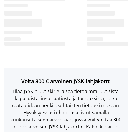
Voita 300 € arvoinen JYSK-lahjakortti
Tilaa JYSK:n uutiskirje ja saa tietoa mm. uutisista,
kilpailuista, inspiraatiosta ja tarjouksista, jotka
räätälöidään henkilökohtaisten tietojesi mukaan.
Hyväksyessäsi ehdot osallistut samalla
kuukausittaiseen arvontaan, jossa voit voittaa 300
euron arvoisen JYSK-lahjakortin. Katso kilpailun