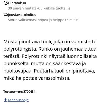

Hintatakuu
30 päivän hintatakuu kaikille tuotteille

Joustava toimitus
Sinun valitsemasi nopea ja helppo toimitus
Musta pinottava tuoli, joka on valmistettu
polyrottingista. Runko on jauhemaalattua
terästä. Polyrottinki näyttää luonnolliselta
punokselta, mutta on säänkestävä ja
huoltovapaa. Puutarhatuoli on pinottava,
mikä helpottaa varastoimista.
Tuotenumero: 3700434
Asennusohje
