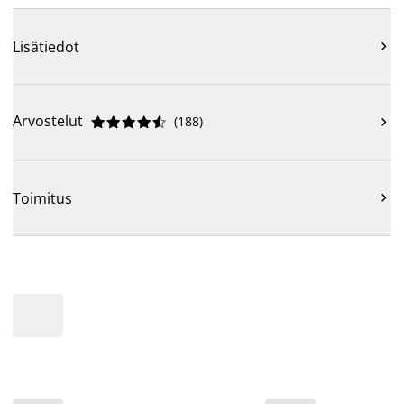
Lisätiedot

Arvostelut
(
188
)











Toimitus
