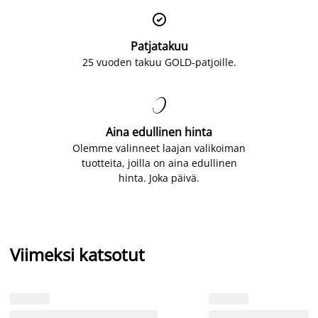

Patjatakuu
25 vuoden takuu GOLD-patjoille.

Aina edullinen hinta
Olemme valinneet laajan valikoiman
tuotteita, joilla on aina edullinen
hinta. Joka päivä.
Viimeksi katsotut