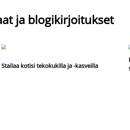
at ja blogikirjoitukset
Stailaa kotisi tekokukilla ja -kasveilla