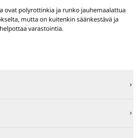
ja ovat polyrottinkia ja runko jauhemaalattua
nokselta, mutta on kuitenkin säänkestävä ja
helpottaa varastointia.

