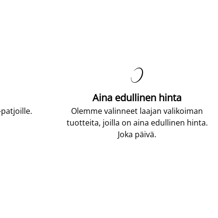

Aina edullinen hinta
atjoille.
Olemme valinneet laajan valikoiman
tuotteita, joilla on aina edullinen hinta.
Joka päivä.