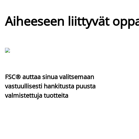
Aiheeseen liittyvät oppa
FSC® auttaa sinua valitsemaan
vastuullisesti hankitusta puusta
valmistettuja tuotteita