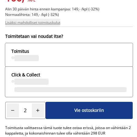
/KPL
Alin 30 päivän hinta ennen kampanjaa: 149,- /kpl (-32%)
Normaalihinta: 149,- /kpl (-32%)
Lisäksi mahdolliset toimituskulut
Toimitetaan vai noudat itse?
Toimitus
Click & Collect
Vie ostoskoriin
Toimitusta valittaessa tämä tuote tulee ostaa erissä, joissa on vähintään 2
kappaletta, ja kokonaishinnan tulee olla vähintään 298 EUR