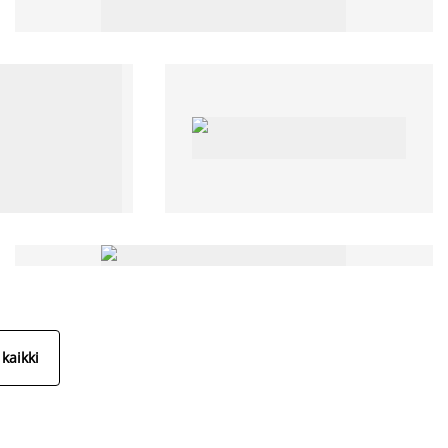
kaikki