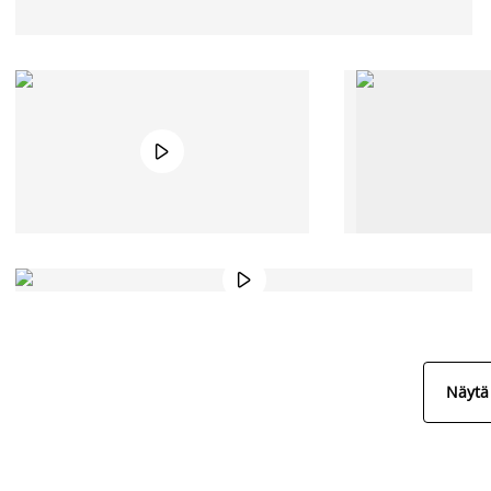


Näytä 