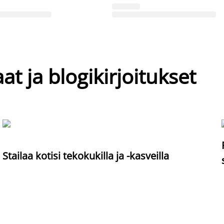
at ja blogikirjoitukset
Stailaa kotisi tekokukilla ja -kasveilla