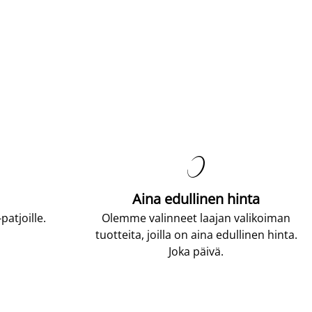

Aina edullinen hinta
atjoille.
Olemme valinneet laajan valikoiman
tuotteita, joilla on aina edullinen hinta.
Joka päivä.