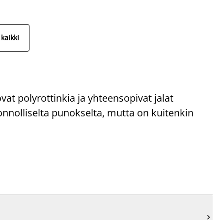
kaikki
vat polyrottinkia ja yhteensopivat jalat
onnolliselta punokselta, mutta on kuitenkin
