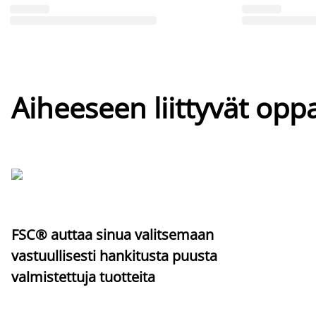
Aiheeseen liittyvät oppa
FSC® auttaa sinua valitsemaan
vastuullisesti hankitusta puusta
valmistettuja tuotteita