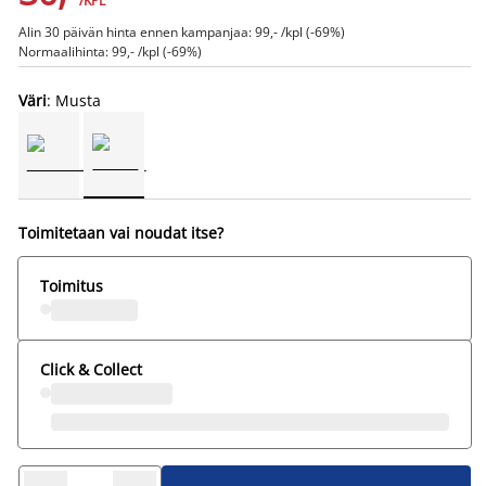
/KPL
Alin 30 päivän hinta ennen kampanjaa: 99,- /kpl (-69%)
Normaalihinta: 99,- /kpl (-69%)
Väri
: Musta
Toimitetaan vai noudat itse?
Toimitus
Click & Collect