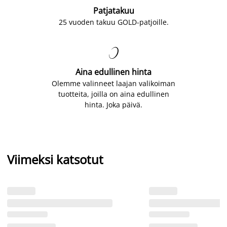
Patjatakuu
25 vuoden takuu GOLD-patjoille.

Aina edullinen hinta
Olemme valinneet laajan valikoiman
tuotteita, joilla on aina edullinen
hinta. Joka päivä.
Viimeksi katsotut