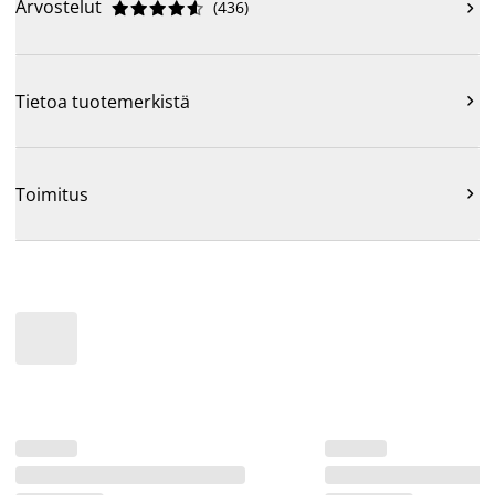
Arvostelut
(
436
)











Tietoa tuotemerkistä

Toimitus
