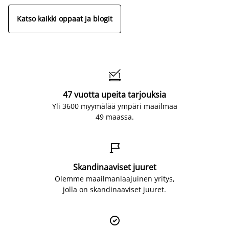
Katso kaikki oppaat ja blogit

47 vuotta upeita tarjouksia
Yli 3600 myymälää ympäri maailmaa
49 maassa.

Skandinaaviset juuret
Olemme maailmanlaajuinen yritys,
jolla on skandinaaviset juuret.
