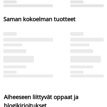
Saman kokoelman tuotteet
Aiheeseen liittyvät oppaat ja
blogikirjoitukset