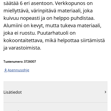
säätää 6 eri asentoon. Verkkopunos on
miellyttävä, värinpitävä materiaali, joka
kuivuu nopeasti ja on helppo puhdistaa.
Alumiini on kevyt, mutta tukeva materiaali,
joka ei ruostu. Puutarhatuoli on
kokoontaitettava, mikä helpottaa siirtämistä
ja varastoimista.
Tuotenumero: 3726007
Asennusohje

Lisätiedot
