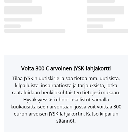
Voita 300 € arvoinen JYSK-lahjakortti
Tilaa JYSK:n uutiskirje ja saa tietoa mm. uutisista,
kilpailuista, inspiraatiosta ja tarjouksista, jotka
räätälöidään henkilökohtaisten tietojesi mukaan.
Hyväksyessäsi ehdot osallistut samalla
kuukausittaiseen arvontaan, jossa voit voittaa 300
euron arvoisen JYSK-lahjakortin. Katso kilpailun
säännöt.