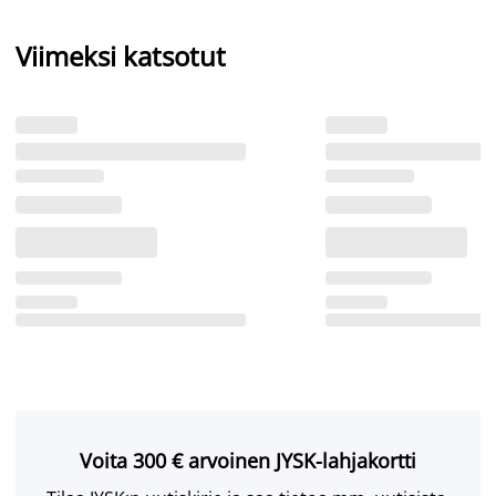
Viimeksi katsotut
Voita 300 € arvoinen JYSK-lahjakortti