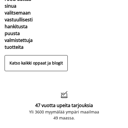
sinua
valitsemaan
vastuullisesti
hankitusta
puusta
valmistettuja
tuotteita
Katso kaikki oppaat ja blogit

47 vuotta upeita tarjouksia
Yli 3600 myymälää ympäri maailmaa
49 maassa.