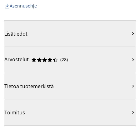
Asennusohje

Lisätiedot

Arvostelut
(
28
)











Tietoa tuotemerkistä

Toimitus
