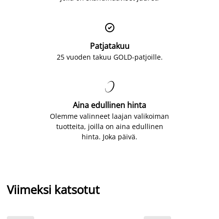

Patjatakuu
25 vuoden takuu GOLD-patjoille.

Aina edullinen hinta
Olemme valinneet laajan valikoiman
tuotteita, joilla on aina edullinen
hinta. Joka päivä.
Viimeksi katsotut