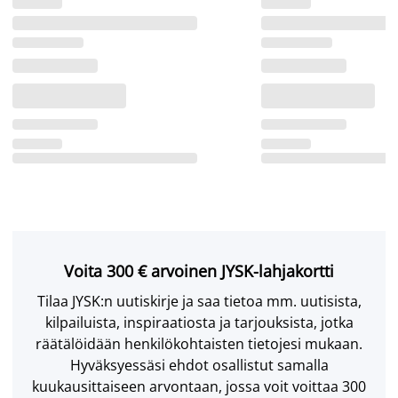
Voita 300 € arvoinen JYSK-lahjakortti
Tilaa JYSK:n uutiskirje ja saa tietoa mm. uutisista,
kilpailuista, inspiraatiosta ja tarjouksista, jotka
räätälöidään henkilökohtaisten tietojesi mukaan.
Hyväksyessäsi ehdot osallistut samalla
kuukausittaiseen arvontaan, jossa voit voittaa 300