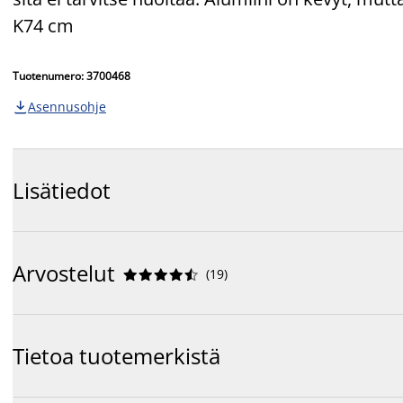
K74 cm
Tuotenumero: 3700468
Asennusohje

Lisätiedot
Arvostelut
(
19
)










Tietoa tuotemerkistä