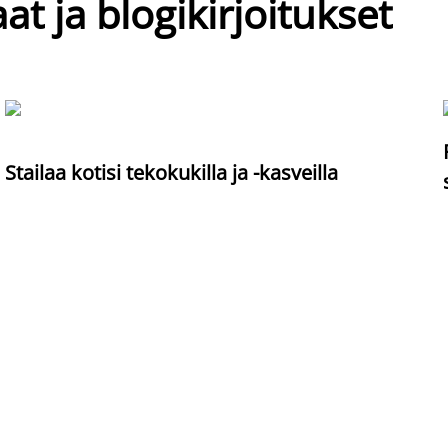
at ja blogikirjoitukset
Stailaa kotisi tekokukilla ja -kasveilla