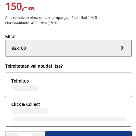
150,-
/KPL
Alin 30 päivän hinta ennen kampanjaa: 499,- /kpl (-70%)
Normaalihinta: 499,- /kpl (-70%)
Mitat

92x160
Toimitetaan vai noudat itse?
Toimitus
Click & Collect