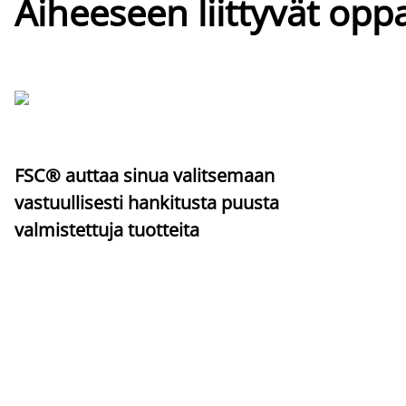
Aiheeseen liittyvät oppa
FSC® auttaa sinua valitsemaan
vastuullisesti hankitusta puusta
valmistettuja tuotteita