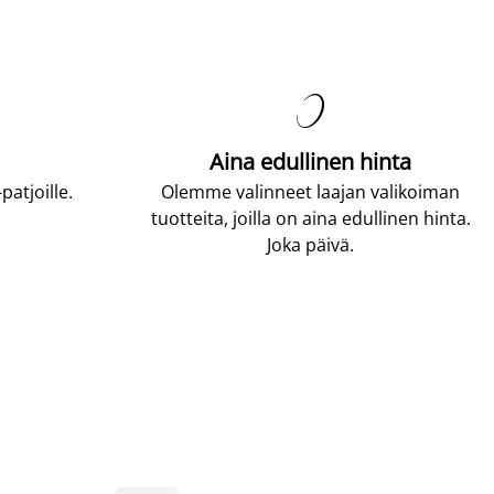

Aina edullinen hinta
atjoille.
Olemme valinneet laajan valikoiman
tuotteita, joilla on aina edullinen hinta.
Joka päivä.