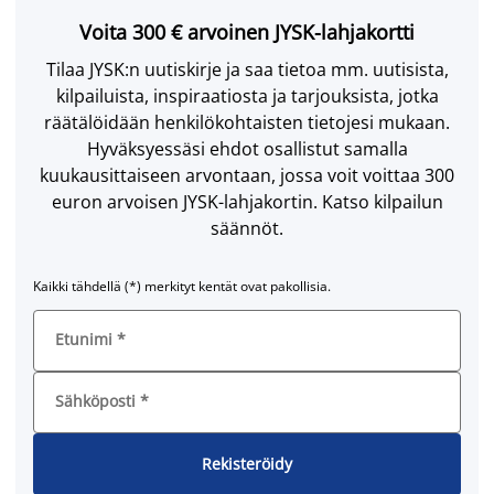
Voita 300 € arvoinen JYSK-lahjakortti
Tilaa JYSK:n uutiskirje ja saa tietoa mm. uutisista,
kilpailuista, inspiraatiosta ja tarjouksista, jotka
räätälöidään henkilökohtaisten tietojesi mukaan.
Hyväksyessäsi ehdot osallistut samalla
kuukausittaiseen arvontaan, jossa voit voittaa 300
euron arvoisen JYSK-lahjakortin. Katso kilpailun
säännöt.
Kaikki tähdellä (*) merkityt kentät ovat pakollisia.
Etunimi
*
Sähköposti
*
Rekisteröidy