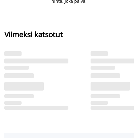
hinta. Joka päivä.
Viimeksi katsotut