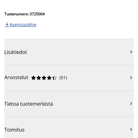
Tuotenumero: 3725004
Asennusohje

Lisätiedot

Arvostelut
(
51
)











Tietoa tuotemerkistä

Toimitus
