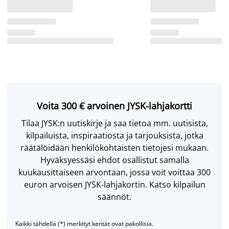
Voita 300 € arvoinen JYSK-lahjakortti
Tilaa JYSK:n uutiskirje ja saa tietoa mm. uutisista,
kilpailuista, inspiraatiosta ja tarjouksista, jotka
räätälöidään henkilökohtaisten tietojesi mukaan.
Hyväksyessäsi ehdot osallistut samalla
kuukausittaiseen arvontaan, jossa voit voittaa 300
euron arvoisen JYSK-lahjakortin. Katso kilpailun
säännöt.
Kaikki tähdellä (*) merkityt kentät ovat pakollisia.