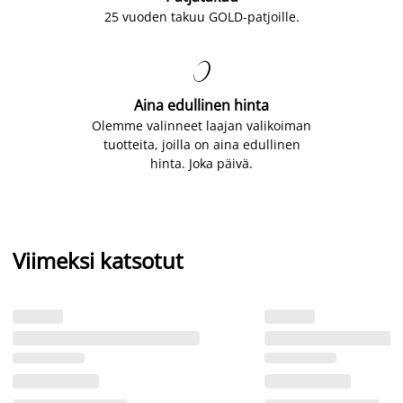
25 vuoden takuu GOLD-patjoille.

Aina edullinen hinta
Olemme valinneet laajan valikoiman
tuotteita, joilla on aina edullinen
hinta. Joka päivä.
Viimeksi katsotut