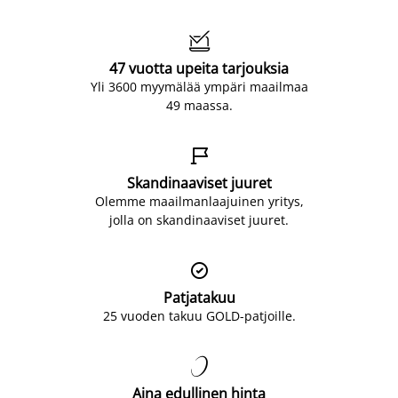

47 vuotta upeita tarjouksia
Yli 3600 myymälää ympäri maailmaa
49 maassa.

Skandinaaviset juuret
Olemme maailmanlaajuinen yritys,
jolla on skandinaaviset juuret.

Patjatakuu
25 vuoden takuu GOLD-patjoille.

Aina edullinen hinta