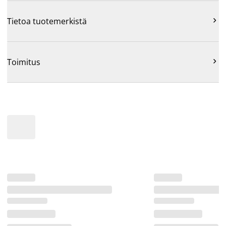

Tietoa tuotemerkistä

Toimitus