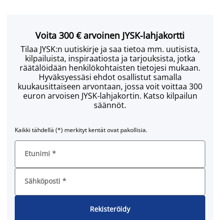
Voita 300 € arvoinen JYSK-lahjakortti
Tilaa JYSK:n uutiskirje ja saa tietoa mm. uutisista,
kilpailuista, inspiraatiosta ja tarjouksista, jotka
räätälöidään henkilökohtaisten tietojesi mukaan.
Hyväksyessäsi ehdot osallistut samalla
kuukausittaiseen arvontaan, jossa voit voittaa 300
euron arvoisen JYSK-lahjakortin. Katso kilpailun
säännöt.
Kaikki tähdellä (*) merkityt kentät ovat pakollisia.
Etunimi
*
Sähköposti
*
Rekisteröidy