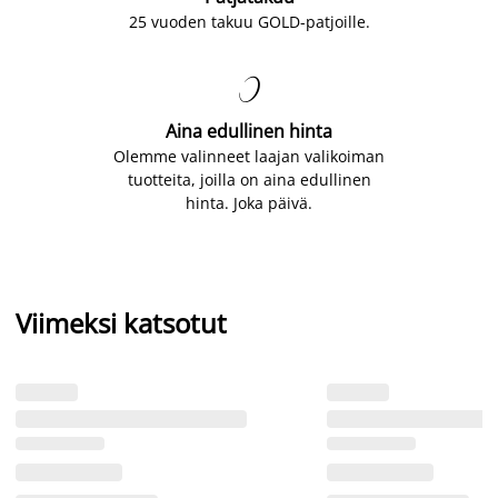
25 vuoden takuu GOLD-patjoille.

Aina edullinen hinta
Olemme valinneet laajan valikoiman
tuotteita, joilla on aina edullinen
hinta. Joka päivä.
Viimeksi katsotut