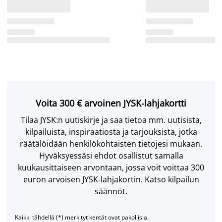
Voita 300 € arvoinen JYSK-lahjakortti
Tilaa JYSK:n uutiskirje ja saa tietoa mm. uutisista,
kilpailuista, inspiraatiosta ja tarjouksista, jotka
räätälöidään henkilökohtaisten tietojesi mukaan.
Hyväksyessäsi ehdot osallistut samalla
kuukausittaiseen arvontaan, jossa voit voittaa 300
euron arvoisen JYSK-lahjakortin. Katso kilpailun
säännöt.
Kaikki tähdellä (*) merkityt kentät ovat pakollisia.