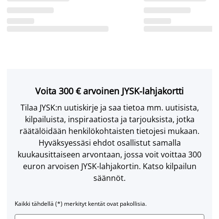
Voita 300 € arvoinen JYSK-lahjakortti
Tilaa JYSK:n uutiskirje ja saa tietoa mm. uutisista,
kilpailuista, inspiraatiosta ja tarjouksista, jotka
räätälöidään henkilökohtaisten tietojesi mukaan.
Hyväksyessäsi ehdot osallistut samalla
kuukausittaiseen arvontaan, jossa voit voittaa 300
euron arvoisen JYSK-lahjakortin. Katso kilpailun
säännöt.
Kaikki tähdellä (*) merkityt kentät ovat pakollisia.