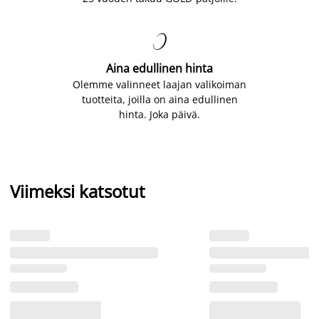

Aina edullinen hinta
Olemme valinneet laajan valikoiman
tuotteita, joilla on aina edullinen
hinta. Joka päivä.
Viimeksi katsotut