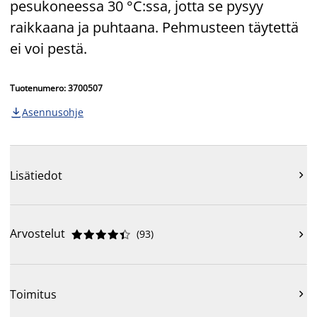
pesukoneessa 30 °C:ssa, jotta se pysyy
raikkaana ja puhtaana. Pehmusteen täytettä
ei voi pestä.
Tuotenumero: 3700507
Asennusohje

Lisätiedot

Arvostelut
(
93
)











Toimitus
