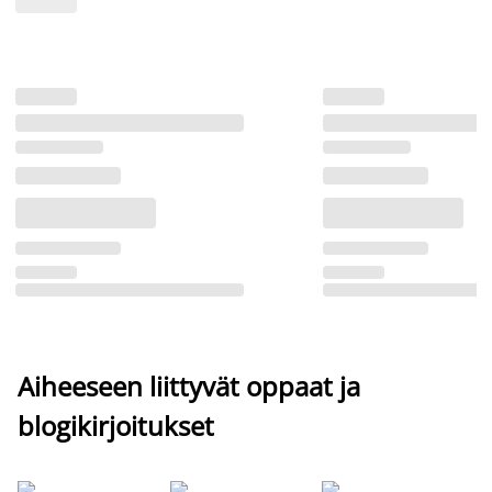
Aiheeseen liittyvät oppaat ja
blogikirjoitukset