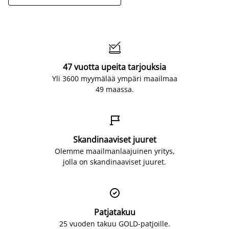

47 vuotta upeita tarjouksia
Yli 3600 myymälää ympäri maailmaa
49 maassa.

Skandinaaviset juuret
Olemme maailmanlaajuinen yritys,
jolla on skandinaaviset juuret.

Patjatakuu
25 vuoden takuu GOLD-patjoille.