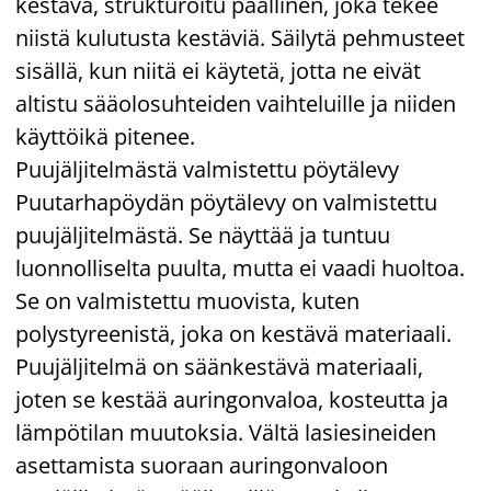
kestävä, strukturoitu päällinen, joka tekee
niistä kulutusta kestäviä. Säilytä pehmusteet
sisällä, kun niitä ei käytetä, jotta ne eivät
altistu sääolosuhteiden vaihteluille ja niiden
käyttöikä pitenee.
Puujäljitelmästä valmistettu pöytälevy
Puutarhapöydän pöytälevy on valmistettu
puujäljitelmästä. Se näyttää ja tuntuu
luonnolliselta puulta, mutta ei vaadi huoltoa.
Se on valmistettu muovista, kuten
polystyreenistä, joka on kestävä materiaali.
Puujäljitelmä on säänkestävä materiaali,
joten se kestää auringonvaloa, kosteutta ja
lämpötilan muutoksia. Vältä lasiesineiden
asettamista suoraan auringonvaloon