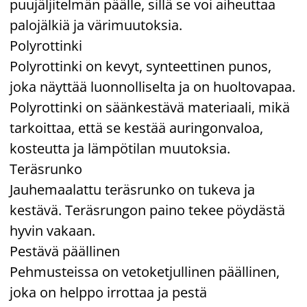
puujäljitelmän päälle, sillä se voi aiheuttaa
palojälkiä ja värimuutoksia.
Polyrottinki
Polyrottinki on kevyt, synteettinen punos,
joka näyttää luonnolliselta ja on huoltovapaa.
Polyrottinki on säänkestävä materiaali, mikä
tarkoittaa, että se kestää auringonvaloa,
kosteutta ja lämpötilan muutoksia.
Teräsrunko
Jauhemaalattu teräsrunko on tukeva ja
kestävä. Teräsrungon paino tekee pöydästä
hyvin vakaan.
Pestävä päällinen
Pehmusteissa on vetoketjullinen päällinen,
joka on helppo irrottaa ja pestä