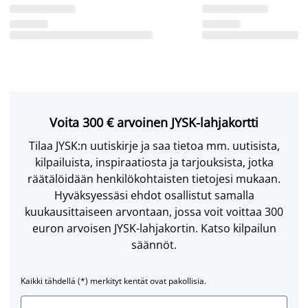
Voita 300 € arvoinen JYSK-lahjakortti
Tilaa JYSK:n uutiskirje ja saa tietoa mm. uutisista,
kilpailuista, inspiraatiosta ja tarjouksista, jotka
räätälöidään henkilökohtaisten tietojesi mukaan.
Hyväksyessäsi ehdot osallistut samalla
kuukausittaiseen arvontaan, jossa voit voittaa 300
euron arvoisen JYSK-lahjakortin. Katso kilpailun
säännöt.
Kaikki tähdellä (*) merkityt kentät ovat pakollisia.