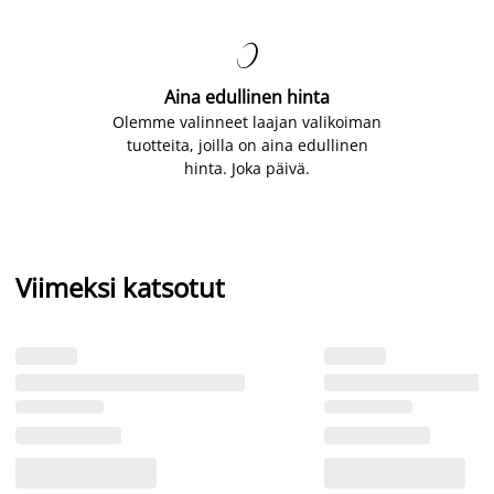

Aina edullinen hinta
Olemme valinneet laajan valikoiman
tuotteita, joilla on aina edullinen
hinta. Joka päivä.
Viimeksi katsotut