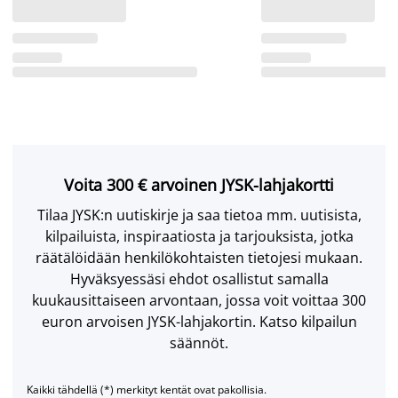
Voita 300 € arvoinen JYSK-lahjakortti
Tilaa JYSK:n uutiskirje ja saa tietoa mm. uutisista,
kilpailuista, inspiraatiosta ja tarjouksista, jotka
räätälöidään henkilökohtaisten tietojesi mukaan.
Hyväksyessäsi ehdot osallistut samalla
kuukausittaiseen arvontaan, jossa voit voittaa 300
euron arvoisen JYSK-lahjakortin. Katso kilpailun
säännöt.
Kaikki tähdellä (*) merkityt kentät ovat pakollisia.