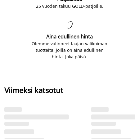
25 vuoden takuu GOLD-patjoille.

Aina edullinen hinta
Olemme valinneet laajan valikoiman
tuotteita, joilla on aina edullinen
hinta. Joka päivä.
Viimeksi katsotut