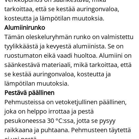
tarkoittaa, että se kestää auringonvaloa,
kosteutta ja lämpötilan muutoksia.
Alumiinirunko
Tämän oleskeluryhmän runko on valmistettu
tyylikkäästä ja kevyestä alumiinista. Se on
ruostumaton eikä vaadi huoltoa. Alumiini on
säänkestävä materiaali, mikä tarkoittaa, että
se kestää auringonvaloa, kosteutta ja
lämpötilan muutoksia.
Pestävä päällinen
Pehmusteissa on vetoketjullinen päällinen,
joka on helppo irrottaa ja pestä
pesukoneessa 30 °C:ssa, jotta se pysyy
raikkaana ja puhtaana. Pehmusteen täytettä