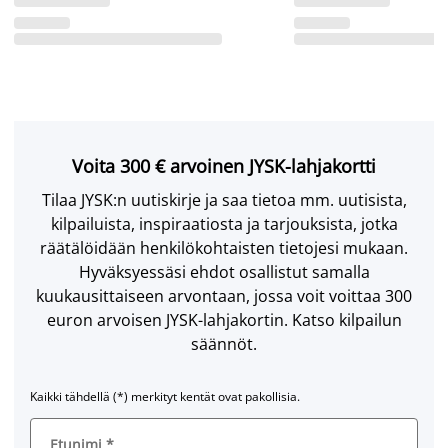
Voita 300 € arvoinen JYSK-lahjakortti
Tilaa JYSK:n uutiskirje ja saa tietoa mm. uutisista,
kilpailuista, inspiraatiosta ja tarjouksista, jotka
räätälöidään henkilökohtaisten tietojesi mukaan.
Hyväksyessäsi ehdot osallistut samalla
kuukausittaiseen arvontaan, jossa voit voittaa 300
euron arvoisen JYSK-lahjakortin. Katso kilpailun
säännöt.
Kaikki tähdellä (*) merkityt kentät ovat pakollisia.
Etunimi
*