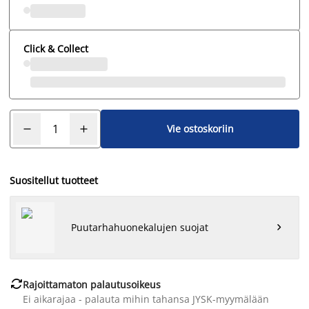
Click & Collect
Vie ostoskoriin
Suositellut tuotteet
Puutarhahuonekalujen suojat


Rajoittamaton palautusoikeus
Ei aikarajaa - palauta mihin tahansa JYSK-myymälään