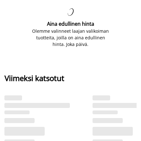

Aina edullinen hinta
Olemme valinneet laajan valikoiman
tuotteita, joilla on aina edullinen
hinta. Joka päivä.
Viimeksi katsotut