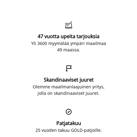

47 vuotta upeita tarjouksia
Yli 3600 myymälää ympäri maailmaa
49 maassa.

Skandinaaviset juuret
Olemme maailmanlaajuinen yritys,
jolla on skandinaaviset juuret.

Patjatakuu
25 vuoden takuu GOLD-patjoille.