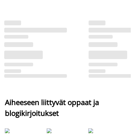
Aiheeseen liittyvät oppaat ja
blogikirjoitukset