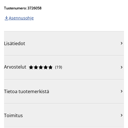
Tuotenumero: 3726058
Asennusohje

Lisätiedot

Arvostelut
(
19
)











Tietoa tuotemerkistä

Toimitus
