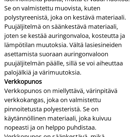
Se on valmistettu muovista, kuten
polystyreenistä, joka on kestävä materiaali.
Puujäljitelmä on säänkestävä materiaali,
joten se kestää auringonvaloa, kosteutta ja
lämpötilan muutoksia. Vältä lasiesineiden
asettamista suoraan auringonvaloon
puujäljitelmän päälle, sillä se voi aiheuttaa
palojälkiä ja värimuutoksia.
Verkkopunos
Verkkopunos on miellyttävä, värinpitävä
verkkokangas, joka on valmistettu
pinnoitetusta polyesteristä. Se on
käytännöllinen materiaali, joka kuivuu
nopeasti ja on helppo puhdistaa.
Verkkopunos on säänkestävä, mikä