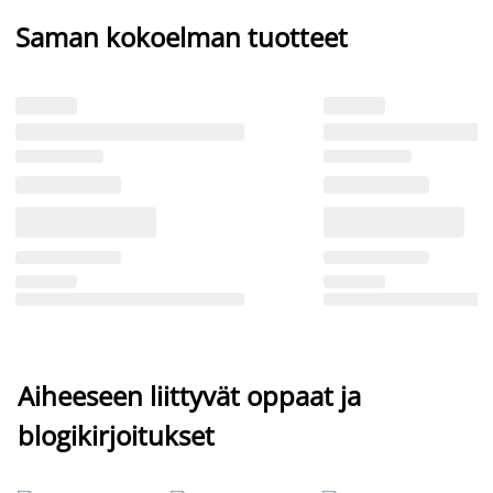
Saman kokoelman tuotteet
Aiheeseen liittyvät oppaat ja
blogikirjoitukset