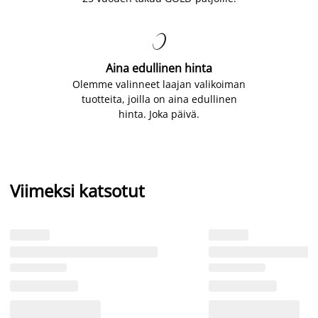

Aina edullinen hinta
Olemme valinneet laajan valikoiman
tuotteita, joilla on aina edullinen
hinta. Joka päivä.
Viimeksi katsotut