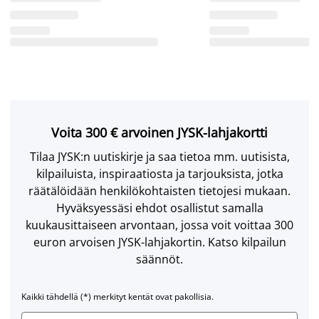
Voita 300 € arvoinen JYSK-lahjakortti
Tilaa JYSK:n uutiskirje ja saa tietoa mm. uutisista,
kilpailuista, inspiraatiosta ja tarjouksista, jotka
räätälöidään henkilökohtaisten tietojesi mukaan.
Hyväksyessäsi ehdot osallistut samalla
kuukausittaiseen arvontaan, jossa voit voittaa 300
euron arvoisen JYSK-lahjakortin. Katso kilpailun
säännöt.
Kaikki tähdellä (*) merkityt kentät ovat pakollisia.