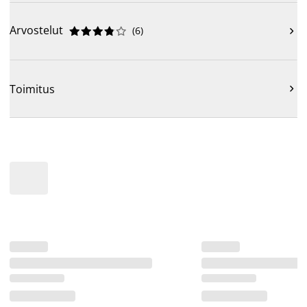
Arvostelut
(
6
)











Toimitus
