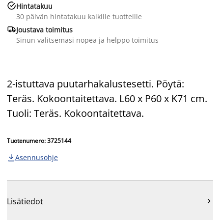

Hintatakuu
30 päivän hintatakuu kaikille tuotteille

Joustava toimitus
Sinun valitsemasi nopea ja helppo toimitus
2-istuttava puutarhakalustesetti. Pöytä:
Teräs. Kokoontaitettava. L60 x P60 x K71 cm.
Tuoli: Teräs. Kokoontaitettava.
Tuotenumero: 3725144
Asennusohje

Lisätiedot
