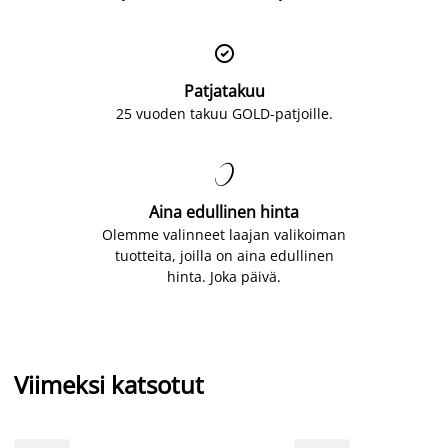

Patjatakuu
25 vuoden takuu GOLD-patjoille.

Aina edullinen hinta
Olemme valinneet laajan valikoiman
tuotteita, joilla on aina edullinen
hinta. Joka päivä.
Viimeksi katsotut