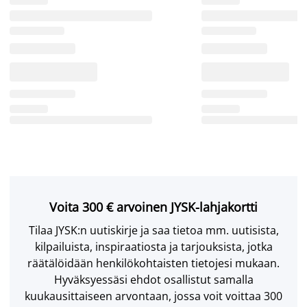
Voita 300 € arvoinen JYSK-lahjakortti
Tilaa JYSK:n uutiskirje ja saa tietoa mm. uutisista,
kilpailuista, inspiraatiosta ja tarjouksista, jotka
räätälöidään henkilökohtaisten tietojesi mukaan.
Hyväksyessäsi ehdot osallistut samalla
kuukausittaiseen arvontaan, jossa voit voittaa 300