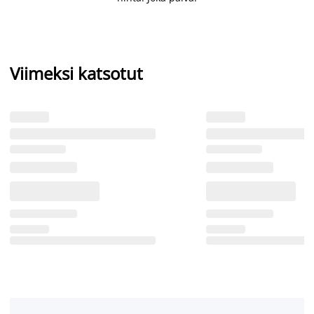
Viimeksi katsotut