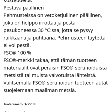
kosteudelta.
Pestävä päällinen
Pehmusteissa on vetoketjullinen päällinen,
joka on helppo irrottaa ja pestä
pesukoneessa 30 °C:ssa, jotta se pysyy
raikkaana ja puhtaana. Pehmusteen täytettä
ei voi pestä.
FSC® 100 %
FSC®-merkki takaa, että tämän tuotteen
materiaalit ovat peräisin FSC®-sertifioiduista
metsistä tai muista valvotuista lähteistä.
Valitsemalla FSC®-sertifioidun tuotteen autat
suojelemaan maailman metsiä.
Tuotenumero: 3725183