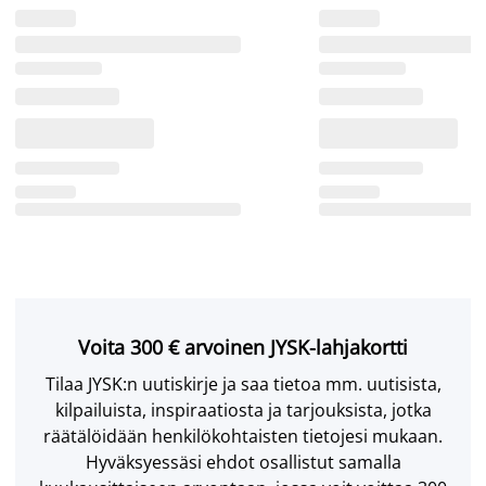
Voita 300 € arvoinen JYSK-lahjakortti
Tilaa JYSK:n uutiskirje ja saa tietoa mm. uutisista,
kilpailuista, inspiraatiosta ja tarjouksista, jotka
räätälöidään henkilökohtaisten tietojesi mukaan.
Hyväksyessäsi ehdot osallistut samalla