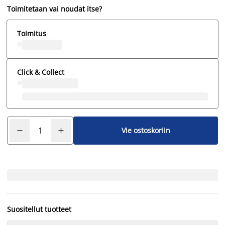
Toimitetaan vai noudat itse?
Toimitus
Click & Collect
Vie ostoskoriin
Suositellut tuotteet