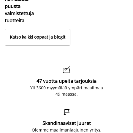
puusta
valmistettuja
tuotteita
Katso kaikki oppaat ja blogit

47 vuotta upeita tarjouksia
Yli 3600 myymälää ympäri maailmaa
49 maassa.

Skandinaaviset juuret
Olemme maailmanlaajuinen yritys,