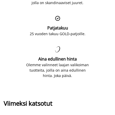
jolla on skandinaaviset juuret.

Patjatakuu
25 vuoden takuu GOLD-patjoille.

Aina edullinen hinta
Olemme valinneet laajan valikoiman
tuotteita, joilla on aina edullinen
hinta. Joka päivä.
Viimeksi katsotut