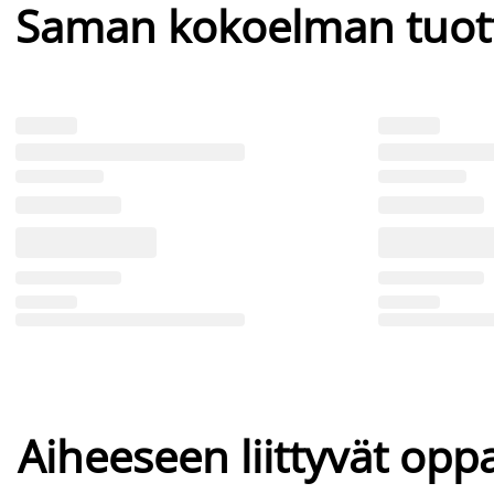
Saman kokoelman tuot
Aiheeseen liittyvät oppa