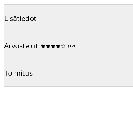
Lisätiedot
Arvostelut
(
120
)










Toimitus