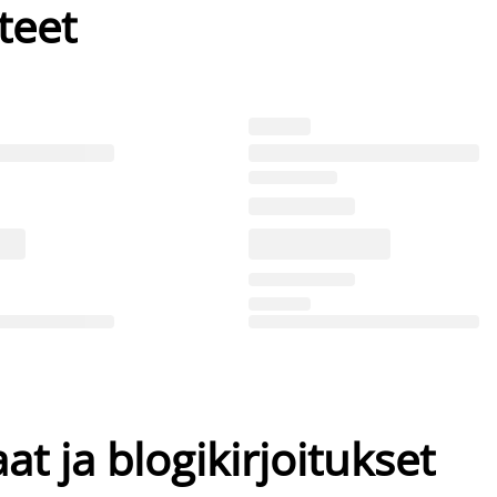
teet
at ja blogikirjoitukset