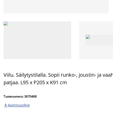
Viilu. Säilytystilalla. Sopii runko-, joustin- ja
patjaa. L95 x P205 x K91 cm
Tuotenumero: 3670468
Asennusohje
