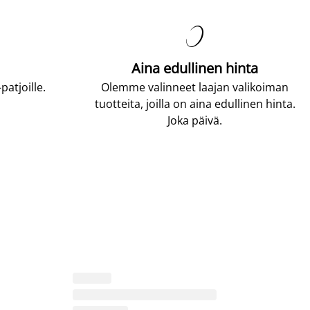

Aina edullinen hinta
atjoille.
Olemme valinneet laajan valikoiman
tuotteita, joilla on aina edullinen hinta.
Joka päivä.