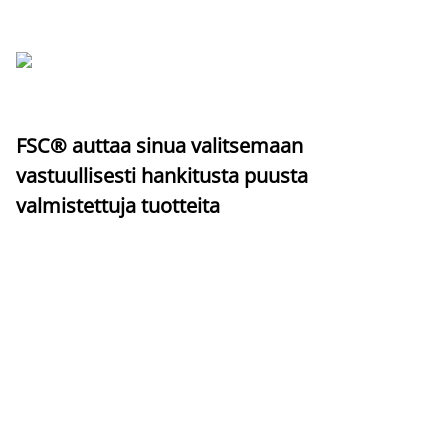
FSC® auttaa sinua valitsemaan
vastuullisesti hankitusta puusta
valmistettuja tuotteita