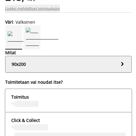
Lisäksi mahdolliset toimituskulut
Väri
: Valkoinen
Mitat

90x200
Toimitetaan vai noudat itse?
Toimitus
Click & Collect