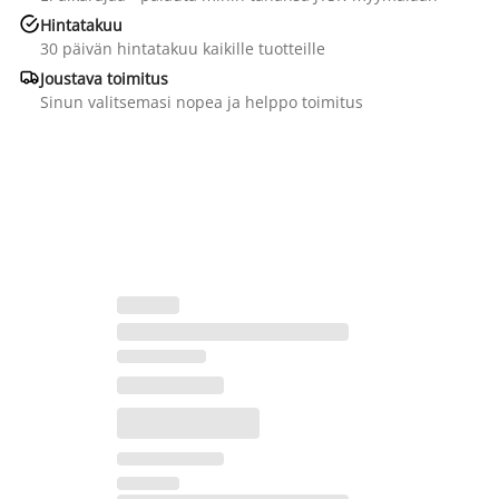

Hintatakuu
30 päivän hintatakuu kaikille tuotteille

Joustava toimitus
Sinun valitsemasi nopea ja helppo toimitus