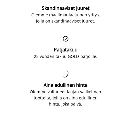
Skandinaaviset juuret
Olemme maailmanlaajuinen yritys,
jolla on skandinaaviset juuret.

Patjatakuu
25 vuoden takuu GOLD-patjoille.

Aina edullinen hinta
Olemme valinneet laajan valikoiman
tuotteita, joilla on aina edullinen
hinta. Joka päivä.