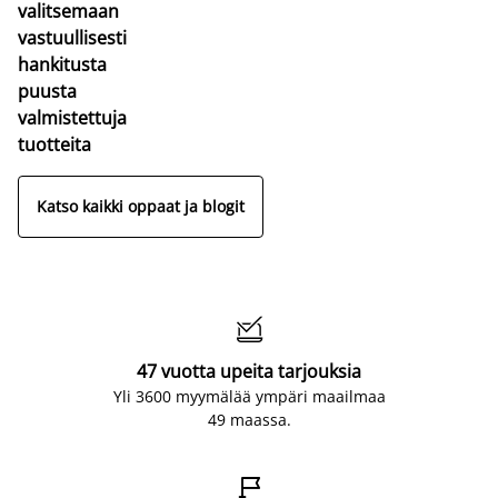
valitsemaan
vastuullisesti
hankitusta
puusta
valmistettuja
tuotteita
Katso kaikki oppaat ja blogit

47 vuotta upeita tarjouksia
Yli 3600 myymälää ympäri maailmaa
49 maassa.
