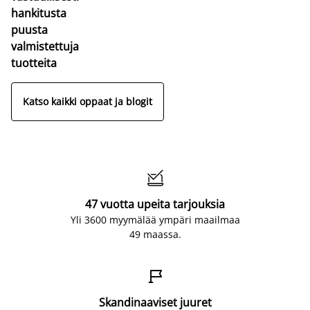
hankitusta
puusta
valmistettuja
tuotteita
Katso kaikki oppaat ja blogit

47 vuotta upeita tarjouksia
Yli 3600 myymälää ympäri maailmaa
49 maassa.

Skandinaaviset juuret