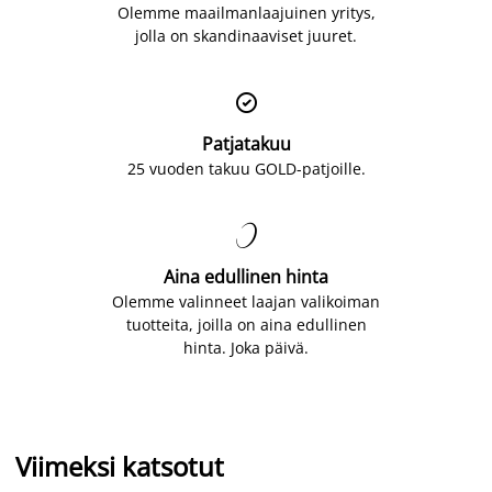
Olemme maailmanlaajuinen yritys,
jolla on skandinaaviset juuret.

Patjatakuu
25 vuoden takuu GOLD-patjoille.

Aina edullinen hinta
Olemme valinneet laajan valikoiman
tuotteita, joilla on aina edullinen
hinta. Joka päivä.
Viimeksi katsotut