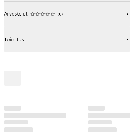
Arvostelut
(
0
)











Toimitus
