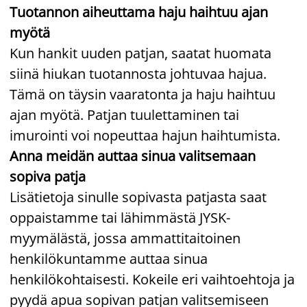
Tuotannon aiheuttama haju haihtuu ajan
myötä
Kun hankit uuden patjan, saatat huomata
siinä hiukan tuotannosta johtuvaa hajua.
Tämä on täysin vaaratonta ja haju haihtuu
ajan myötä. Patjan tuulettaminen tai
imurointi voi nopeuttaa hajun haihtumista.
Anna meidän auttaa sinua valitsemaan
sopiva patja
Lisätietoja sinulle sopivasta patjasta saat
oppaistamme tai lähimmästä JYSK-
myymälästä, jossa ammattitaitoinen
henkilökuntamme auttaa sinua
henkilökohtaisesti. Kokeile eri vaihtoehtoja ja
pyydä apua sopivan patjan valitsemiseen