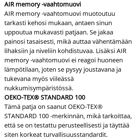
AIR memory -vaahtomuovi
AIR memory -vaahtomuovi muotoutuu
tarkasti kehosi mukaan, antaen sinun
uppoutua mukavasti patjaan. Se jakaa
painosi tasaisesti, mikä auttaa vähentämään
lihaksiin ja niveliin kohdistuvaa. Lisäksi AIR
memory -vaahtomuovi ei reagoi huoneen
lämpötilaan, joten se pysyy joustavana ja
tukevana myös viileässä
nukkumisympäristössä.
OEKO-TEX® STANDARD 100
Tämä patja on saanut OEKO-TEX®
STANDARD 100 -merkinnän, mikä tarkoittaa,
että se on testattu perusteellisesti ja täyttää
siten korkeat turvallisuusstandardit.