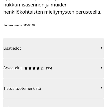
nukkumisasennon ja muiden
henkilökohtaisten mieltymysten perusteella.
Tuotenumero: 3450678
Lisätiedot

Arvostelut
(
95
)











Tietoa tuotemerkistä
