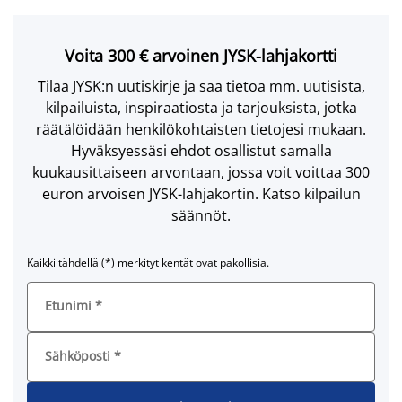
Voita 300 € arvoinen JYSK-lahjakortti
Tilaa JYSK:n uutiskirje ja saa tietoa mm. uutisista,
kilpailuista, inspiraatiosta ja tarjouksista, jotka
räätälöidään henkilökohtaisten tietojesi mukaan.
Hyväksyessäsi ehdot osallistut samalla
kuukausittaiseen arvontaan, jossa voit voittaa 300
euron arvoisen JYSK-lahjakortin. Katso kilpailun
säännöt.
Kaikki tähdellä (*) merkityt kentät ovat pakollisia.
Etunimi
*
Sähköposti
*