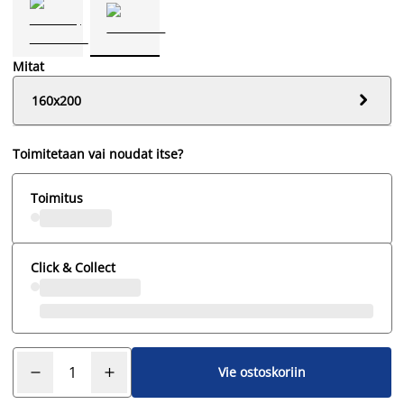
Mitat

160x200
Toimitetaan vai noudat itse?
Toimitus
Click & Collect
Vie ostoskoriin