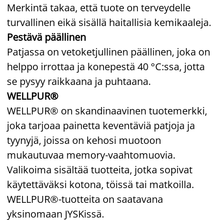
Merkintä takaa, että tuote on terveydelle
turvallinen eikä sisällä haitallisia kemikaaleja.
Pestävä päällinen
Patjassa on vetoketjullinen päällinen, joka on
helppo irrottaa ja konepestä 40 °C:ssa, jotta
se pysyy raikkaana ja puhtaana.
WELLPUR®
WELLPUR® on skandinaavinen tuotemerkki,
joka tarjoaa painetta keventäviä patjoja ja
tyynyjä, joissa on kehosi muotoon
mukautuvaa memory-vaahtomuovia.
Valikoima sisältää tuotteita, jotka sopivat
käytettäväksi kotona, töissä tai matkoilla.
WELLPUR®-tuotteita on saatavana
yksinomaan JYSKissä.