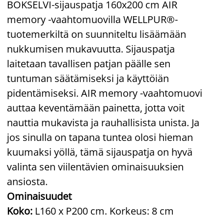
BOKSELVI-sijauspatja 160x200 cm AIR
memory -vaahtomuovilla WELLPUR®-
tuotemerkiltä on suunniteltu lisäämään
nukkumisen mukavuutta. Sijauspatja
laitetaan tavallisen patjan päälle sen
tuntuman säätämiseksi ja käyttöiän
pidentämiseksi. AIR memory -vaahtomuovi
auttaa keventämään painetta, jotta voit
nauttia mukavista ja rauhallisista unista. Ja
jos sinulla on tapana tuntea olosi hieman
kuumaksi yöllä, tämä sijauspatja on hyvä
valinta sen viilentävien ominaisuuksien
ansiosta.
Ominaisuudet
Koko:
L160 x P200 cm. Korkeus: 8 cm