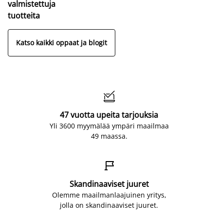
valmistettuja
tuotteita
Katso kaikki oppaat ja blogit

47 vuotta upeita tarjouksia
Yli 3600 myymälää ympäri maailmaa
49 maassa.

Skandinaaviset juuret
Olemme maailmanlaajuinen yritys,
jolla on skandinaaviset juuret.