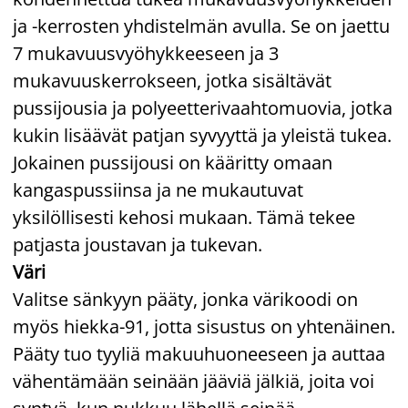
ja -kerrosten yhdistelmän avulla. Se on jaettu
7 mukavuusvyöhykkeeseen ja 3
mukavuuskerrokseen, jotka sisältävät
pussijousia ja polyeetterivaahtomuovia, jotka
kukin lisäävät patjan syvyyttä ja yleistä tukea.
Jokainen pussijousi on kääritty omaan
kangaspussiinsa ja ne mukautuvat
yksilöllisesti kehosi mukaan. Tämä tekee
patjasta joustavan ja tukevan.
Väri
Valitse sänkyyn pääty, jonka värikoodi on
myös hiekka-91, jotta sisustus on yhtenäinen.
Pääty tuo tyyliä makuuhuoneeseen ja auttaa
vähentämään seinään jääviä jälkiä, joita voi