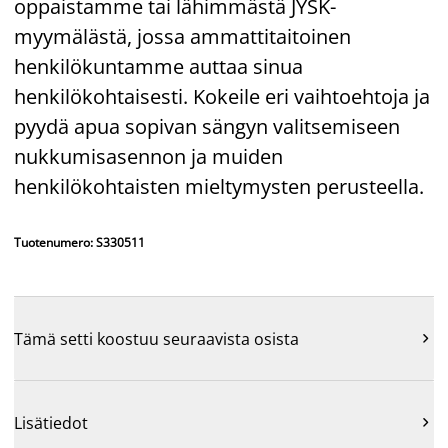
oppaistamme tai lähimmästä JYSK-
myymälästä, jossa ammattitaitoinen
henkilökuntamme auttaa sinua
henkilökohtaisesti. Kokeile eri vaihtoehtoja ja
pyydä apua sopivan sängyn valitsemiseen
nukkumisasennon ja muiden
henkilökohtaisten mieltymysten perusteella.
Tuotenumero: S330511
Tämä setti koostuu seuraavista osista

Lisätiedot
