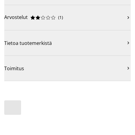
Arvostelut
(
1
)











Tietoa tuotemerkistä

Toimitus
