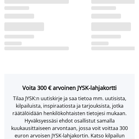
Voita 300 € arvoinen JYSK-lahjakortti
Tilaa JYSK:n uutiskirje ja saa tietoa mm. uutisista,
kilpailuista, inspiraatiosta ja tarjouksista, jotka
räätälöidään henkilökohtaisten tietojesi mukaan.
Hyväksyessäsi ehdot osallistut samalla
kuukausittaiseen arvontaan, jossa voit voittaa 300
euron arvoisen JYSK-lahjakortin. Katso kilpailun