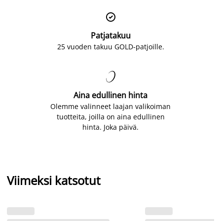

Patjatakuu
25 vuoden takuu GOLD-patjoille.

Aina edullinen hinta
Olemme valinneet laajan valikoiman
tuotteita, joilla on aina edullinen
hinta. Joka päivä.
Viimeksi katsotut