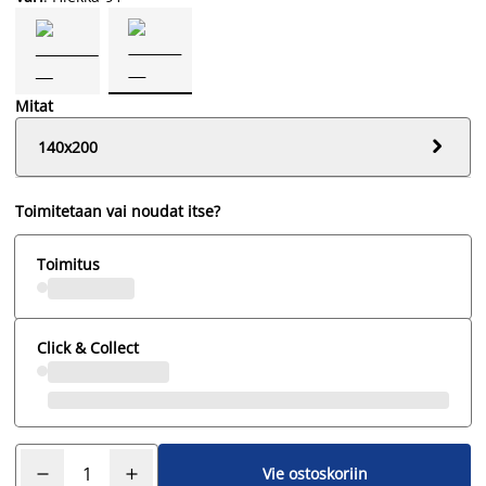
Mitat

140x200
Toimitetaan vai noudat itse?
Toimitus
Click & Collect
Vie ostoskoriin