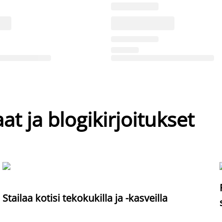
at ja blogikirjoitukset
Stailaa kotisi tekokukilla ja -kasveilla