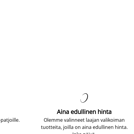

Aina edullinen hinta
atjoille.
Olemme valinneet laajan valikoiman
tuotteita, joilla on aina edullinen hinta.