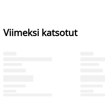
Viimeksi katsotut