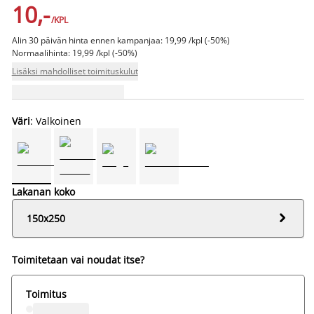
10,-
/KPL
Alin 30 päivän hinta ennen kampanjaa: 19,99 /kpl (-50%)
Normaalihinta: 19,99 /kpl (-50%)
Lisäksi mahdolliset toimituskulut
Väri
: Valkoinen
Lakanan koko

150x250
Toimitetaan vai noudat itse?
Toimitus