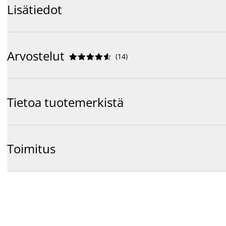
Lisätiedot
Arvostelut
(
14
)










Tietoa tuotemerkistä
Toimitus