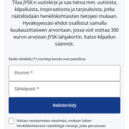
Tilaa JYSK:n uutiskirje ja saa tietoa mm. uutisista,
kilpailuista, inspiraatiosta ja tarjouksista, jotka
räätälöidään henkilökohtaisten tietojesi mukaan.
Hyväksyessäsi ehdot osallistut samalla
kuukausittaiseen arvontaan, jossa voit voittaa 300
euron arvoisen JYSK-lahjakortin. Katso kilpailun
säännöt.
Kaikki tähdellä (*) merkityt kentät ovat pakollisia.
Etunimi
*
Sähköposti
*
Rekisteröidy
Haluan vastaanottaa viestintää, mukaan lukien
henkilökohtaisesti räätälöityjä viestejä, jotka perustuvat