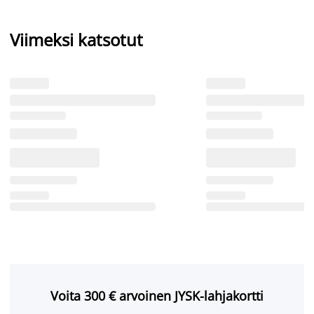
Viimeksi katsotut
Voita 300 € arvoinen JYSK-lahjakortti