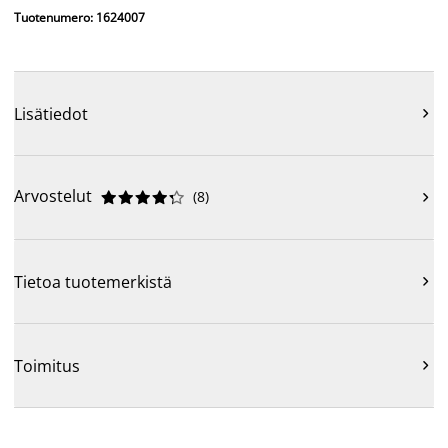
Tuotenumero: 1624007
Lisätiedot

Arvostelut
(
8
)











Tietoa tuotemerkistä

Toimitus
