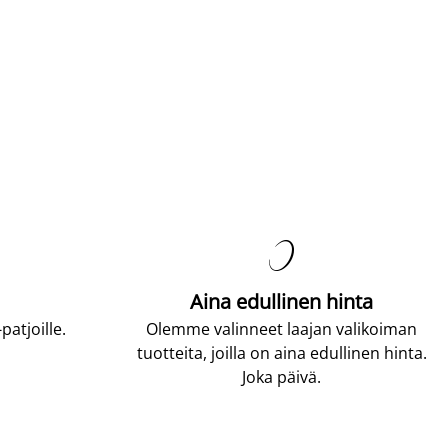

Aina edullinen hinta
atjoille.
Olemme valinneet laajan valikoiman
tuotteita, joilla on aina edullinen hinta.
Joka päivä.