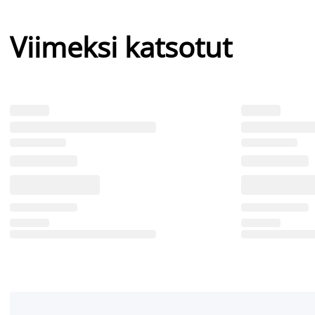
Viimeksi katsotut