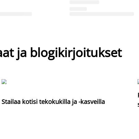
at ja blogikirjoitukset
Stailaa kotisi tekokukilla ja -kasveilla