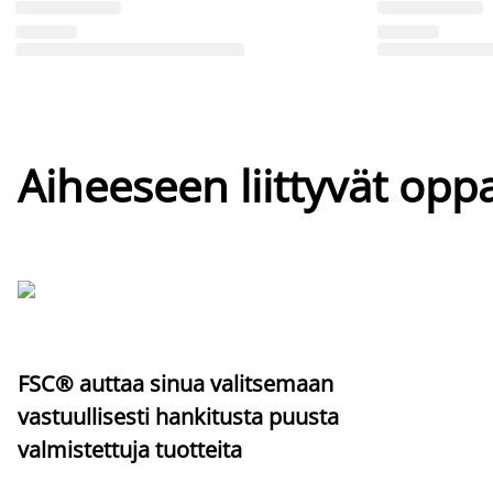
Aiheeseen liittyvät oppa
FSC® auttaa sinua valitsemaan
vastuullisesti hankitusta puusta
valmistettuja tuotteita