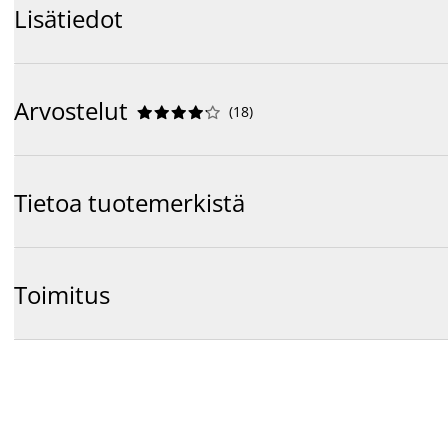
Lisätiedot
Arvostelut
(
18
)










Tietoa tuotemerkistä
Toimitus