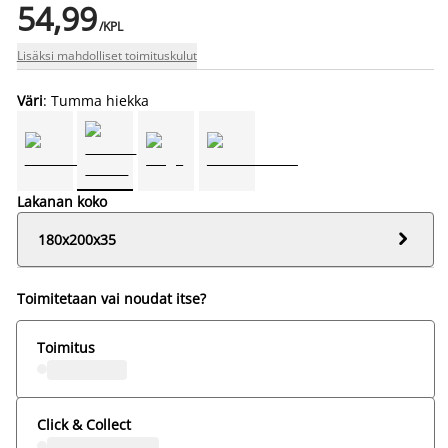
54,99
/KPL
Lisäksi mahdolliset toimituskulut
Väri
: Tumma hiekka
Lakanan koko

180x200x35
Toimitetaan vai noudat itse?
Toimitus
Click & Collect