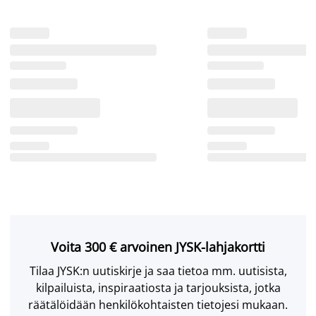
Voita 300 € arvoinen JYSK-lahjakortti
Tilaa JYSK:n uutiskirje ja saa tietoa mm. uutisista,
kilpailuista, inspiraatiosta ja tarjouksista, jotka
räätälöidään henkilökohtaisten tietojesi mukaan.