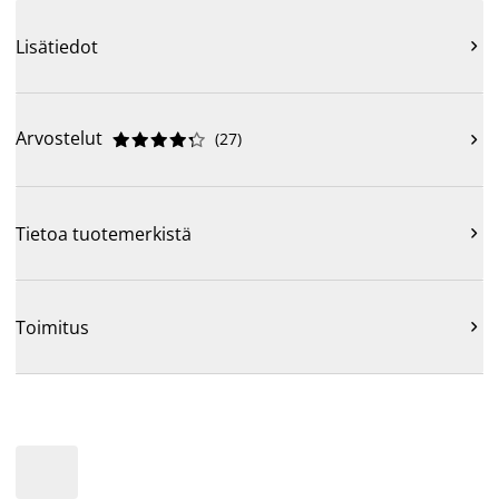
Lisätiedot

Arvostelut
(
27
)











Tietoa tuotemerkistä

Toimitus
