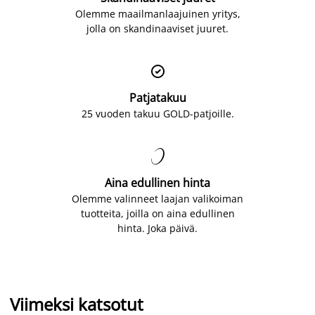
Olemme maailmanlaajuinen yritys,
jolla on skandinaaviset juuret.

Patjatakuu
25 vuoden takuu GOLD-patjoille.

Aina edullinen hinta
Olemme valinneet laajan valikoiman
tuotteita, joilla on aina edullinen
hinta. Joka päivä.
Viimeksi katsotut