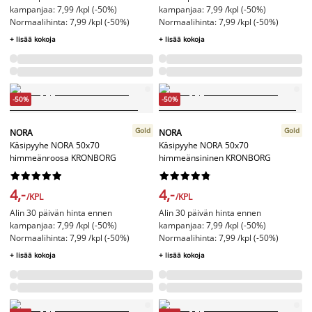
kampanjaa: 7,99 /kpl (-50%)
kampanjaa: 7,99 /kpl (-50%)
Normaalihinta: 7,99 /kpl (-50%)
Normaalihinta: 7,99 /kpl (-50%)
+ lisää kokoja
+ lisää kokoja
-50%
-50%
Gold
Gold
NORA
NORA
Käsipyyhe NORA 50x70
Käsipyyhe NORA 50x70
himmeänroosa KRONBORG
himmeänsininen KRONBORG




















4,-
4,-
/KPL
/KPL
Alin 30 päivän hinta ennen
Alin 30 päivän hinta ennen
kampanjaa: 7,99 /kpl (-50%)
kampanjaa: 7,99 /kpl (-50%)
Normaalihinta: 7,99 /kpl (-50%)
Normaalihinta: 7,99 /kpl (-50%)
+ lisää kokoja
+ lisää kokoja