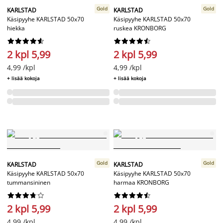
Gold
Gold
KARLSTAD
KARLSTAD
Käsipyyhe KARLSTAD 50x70
Käsipyyhe KARLSTAD 50x70
hiekka
ruskea KRONBORG




















2 kpl 5,99
2 kpl 5,99
4,99 /kpl
4,99 /kpl
+ lisää kokoja
+ lisää kokoja
Gold
Gold
KARLSTAD
KARLSTAD
Käsipyyhe KARLSTAD 50x70
Käsipyyhe KARLSTAD 50x70
tummansininen
harmaa KRONBORG




















2 kpl 5,99
2 kpl 5,99
4,99 /kpl
4,99 /kpl