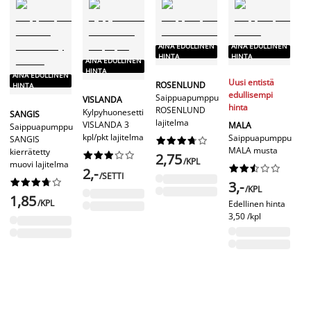
AINA EDULLINEN
AINA EDULLINEN
HINTA
HINTA
Ni
AINA EDULLINEN
ta
HINTA
AINA EDULLINEN
Uusi entistä
ROSENLUND
HINTA
edullisempi
Saippuapumppu
S
VISLANDA
hinta
ROSENLUND
Sa
Kylpyhuonesetti
SANGIS
lajitelma
S
VISLANDA 3
MALA
Saippuapumppu
be
kpl/pkt lajitelma
Saippuapumppu
SANGIS










MALA musta
kierrätetty










2,75
/KPL
muovi lajitelma










3
2,-
/SETTI










3,-
/KPL
1,85
/KPL
Edellinen hinta
3,50 /kpl