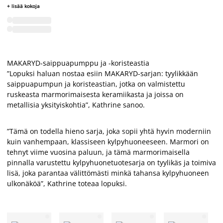
+ lisää kokoja
MAKARYD-saippuapumppu ja -koristeastia
”Lopuksi haluan nostaa esiin MAKARYD-sarjan: tyylikkään
saippuapumpun ja koristeastian, jotka on valmistettu
ruskeasta marmorimaisesta keramiikasta ja joissa on
metallisia yksityiskohtia”, Kathrine sanoo.
”Tämä on todella hieno sarja, joka sopii yhtä hyvin moderniin
kuin vanhempaan, klassiseen kylpyhuoneeseen. Marmori on
tehnyt viime vuosina paluun, ja tämä marmorimaisella
pinnalla varustettu kylpyhuonetuotesarja on tyylikäs ja toimiva
lisä, joka parantaa välittömästi minkä tahansa kylpyhuoneen
ulkonäköä”, Kathrine toteaa lopuksi.