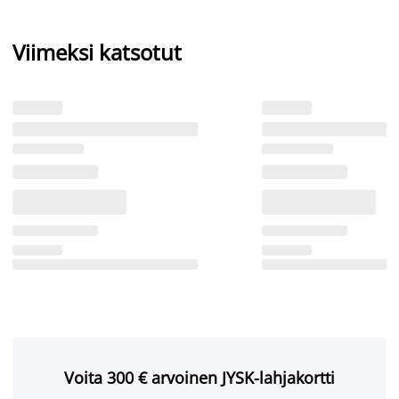
Viimeksi katsotut
Voita 300 € arvoinen JYSK-lahjakortti