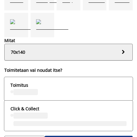
Mitat

70x140
Toimitetaan vai noudat itse?
Toimitus
Click & Collect