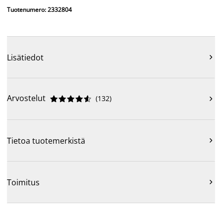
Tuotenumero: 2332804
Lisätiedot

Arvostelut
(
132
)











Tietoa tuotemerkistä

Toimitus
