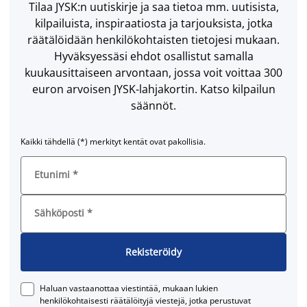
Tilaa JYSK:n uutiskirje ja saa tietoa mm. uutisista,
kilpailuista, inspiraatiosta ja tarjouksista, jotka
räätälöidään henkilökohtaisten tietojesi mukaan.
Hyväksyessäsi ehdot osallistut samalla
kuukausittaiseen arvontaan, jossa voit voittaa 300
euron arvoisen JYSK-lahjakortin. Katso kilpailun
säännöt.
Kaikki tähdellä (*) merkityt kentät ovat pakollisia.
Etunimi
*
Sähköposti
*
Rekisteröidy
Haluan vastaanottaa viestintää, mukaan lukien
henkilökohtaisesti räätälöityjä viestejä, jotka perustuvat