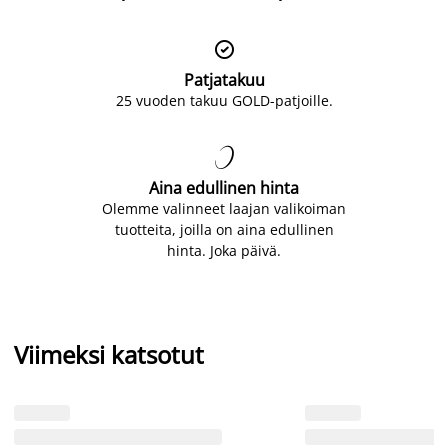

Patjatakuu
25 vuoden takuu GOLD-patjoille.

Aina edullinen hinta
Olemme valinneet laajan valikoiman
tuotteita, joilla on aina edullinen
hinta. Joka päivä.
Viimeksi katsotut