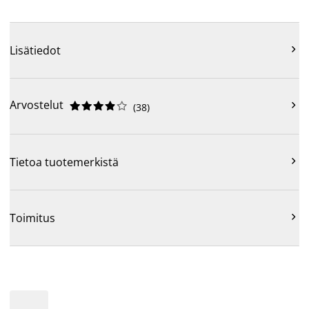

Lisätiedot
Arvostelut











(
38
)

Tietoa tuotemerkistä

Toimitus