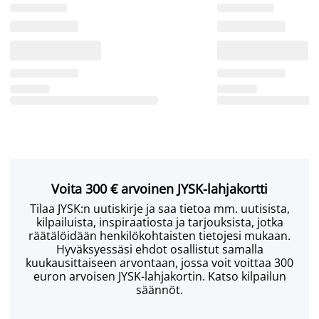
Voita 300 € arvoinen JYSK-lahjakortti
Tilaa JYSK:n uutiskirje ja saa tietoa mm. uutisista,
kilpailuista, inspiraatiosta ja tarjouksista, jotka
räätälöidään henkilökohtaisten tietojesi mukaan.
Hyväksyessäsi ehdot osallistut samalla
kuukausittaiseen arvontaan, jossa voit voittaa 300
euron arvoisen JYSK-lahjakortin. Katso kilpailun
säännöt.