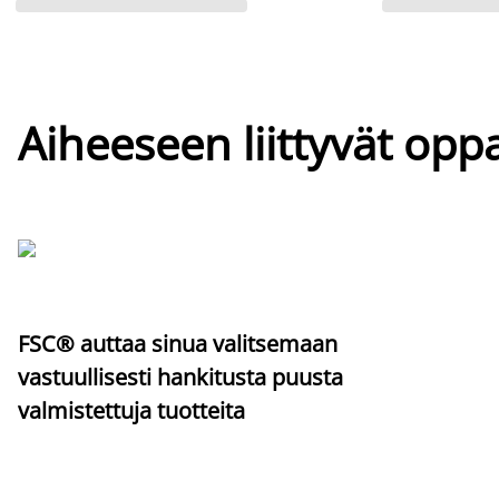
Aiheeseen liittyvät oppa
FSC® auttaa sinua valitsemaan
vastuullisesti hankitusta puusta
valmistettuja tuotteita