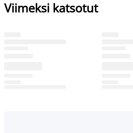
Viimeksi katsotut