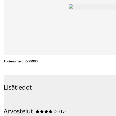
Tuotenumero: 2779900
Lisätiedot
Arvostelut
(
15
)









