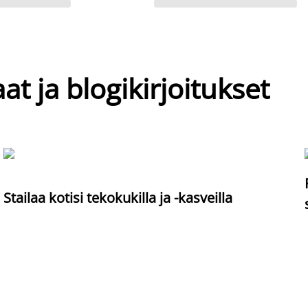
at ja blogikirjoitukset
Stailaa kotisi tekokukilla ja -kasveilla