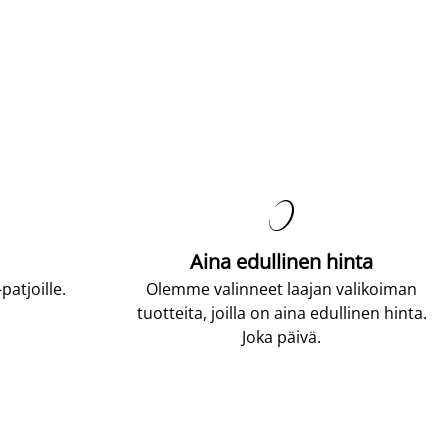

Aina edullinen hinta
atjoille.
Olemme valinneet laajan valikoiman
tuotteita, joilla on aina edullinen hinta.
Joka päivä.