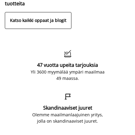
tuotteita
Katso kaikki oppaat ja blogit

47 vuotta upeita tarjouksia
Yli 3600 myymälää ympäri maailmaa
49 maassa.

Skandinaaviset juuret
Olemme maailmanlaajuinen yritys,
jolla on skandinaaviset juuret.