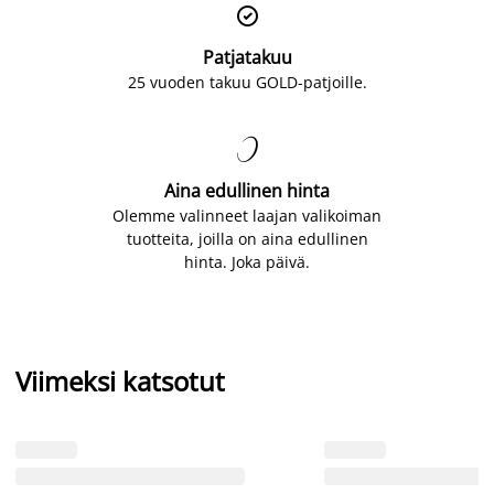

Patjatakuu
25 vuoden takuu GOLD-patjoille.

Aina edullinen hinta
Olemme valinneet laajan valikoiman
tuotteita, joilla on aina edullinen
hinta. Joka päivä.
Viimeksi katsotut