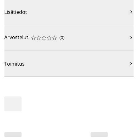
Lisätiedot

Arvostelut
(
0
)











Toimitus
