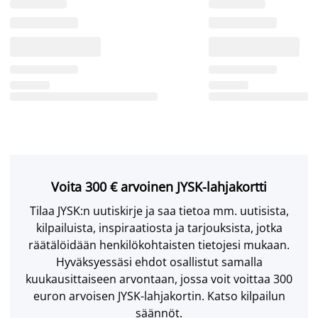
Voita 300 € arvoinen JYSK-lahjakortti
Tilaa JYSK:n uutiskirje ja saa tietoa mm. uutisista,
kilpailuista, inspiraatiosta ja tarjouksista, jotka
räätälöidään henkilökohtaisten tietojesi mukaan.
Hyväksyessäsi ehdot osallistut samalla
kuukausittaiseen arvontaan, jossa voit voittaa 300
euron arvoisen JYSK-lahjakortin. Katso kilpailun
säännöt.