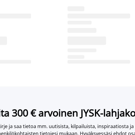
ta 300 € arvoinen JYSK-lahjako
irje ja saa tietoa mm. uutisista, kilpailuista, inspiraatiosta ja
enkilökohtaisten tietojesi mukaan. Hyväksyessäsi ehdot osa