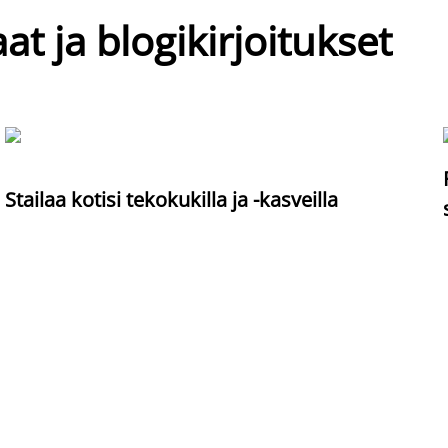
at ja blogikirjoitukset
Stailaa kotisi tekokukilla ja -kasveilla