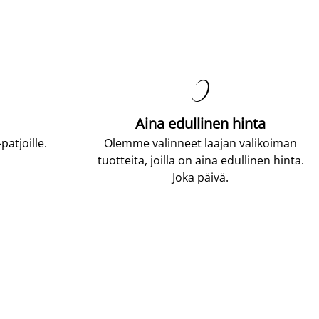

Aina edullinen hinta
atjoille.
Olemme valinneet laajan valikoiman
tuotteita, joilla on aina edullinen hinta.
Joka päivä.