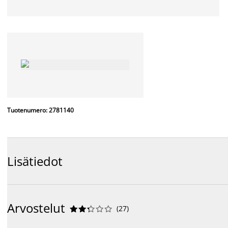
Tuotenumero: 2781140
Lisätiedot
Arvostelut
(
27
)









