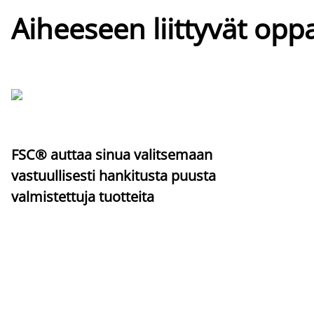
Aiheeseen liittyvät oppa
FSC® auttaa sinua valitsemaan
vastuullisesti hankitusta puusta
valmistettuja tuotteita