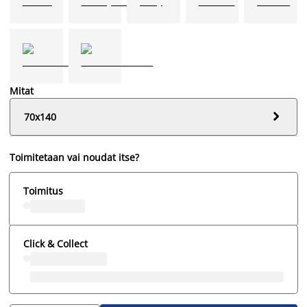
Mitat

70x140
Toimitetaan vai noudat itse?
Toimitus
Click & Collect