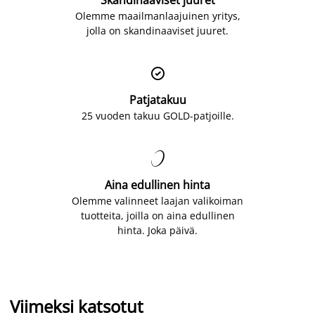
Olemme maailmanlaajuinen yritys,
jolla on skandinaaviset juuret.

Patjatakuu
25 vuoden takuu GOLD-patjoille.

Aina edullinen hinta
Olemme valinneet laajan valikoiman
tuotteita, joilla on aina edullinen
hinta. Joka päivä.
Viimeksi katsotut