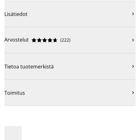
Lisätiedot

Arvostelut
(
222
)











Tietoa tuotemerkistä

Toimitus
