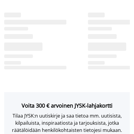
Voita 300 € arvoinen JYSK-lahjakortti
Tilaa JYSK:n uutiskirje ja saa tietoa mm. uutisista,
kilpailuista, inspiraatiosta ja tarjouksista, jotka
räätälöidään henkilökohtaisten tietojesi mukaan.