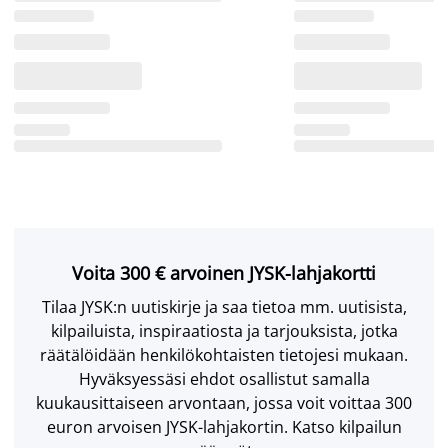
Voita 300 € arvoinen JYSK-lahjakortti
Tilaa JYSK:n uutiskirje ja saa tietoa mm. uutisista,
kilpailuista, inspiraatiosta ja tarjouksista, jotka
räätälöidään henkilökohtaisten tietojesi mukaan.
Hyväksyessäsi ehdot osallistut samalla
kuukausittaiseen arvontaan, jossa voit voittaa 300
euron arvoisen JYSK-lahjakortin. Katso kilpailun