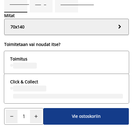
Mitat

70x140
Toimitetaan vai noudat itse?
Toimitus
Click & Collect
Vie ostoskoriin