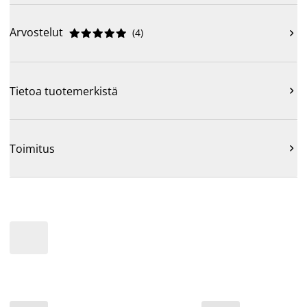
Arvostelut
(
4
)











Tietoa tuotemerkistä

Toimitus
