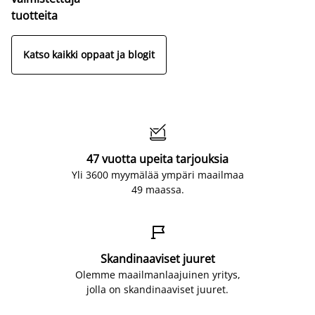
tuotteita
Katso kaikki oppaat ja blogit

47 vuotta upeita tarjouksia
Yli 3600 myymälää ympäri maailmaa
49 maassa.

Skandinaaviset juuret
Olemme maailmanlaajuinen yritys,
jolla on skandinaaviset juuret.