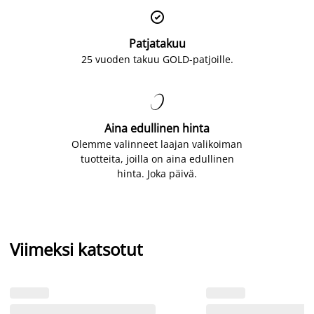

Patjatakuu
25 vuoden takuu GOLD-patjoille.

Aina edullinen hinta
Olemme valinneet laajan valikoiman
tuotteita, joilla on aina edullinen
hinta. Joka päivä.
Viimeksi katsotut