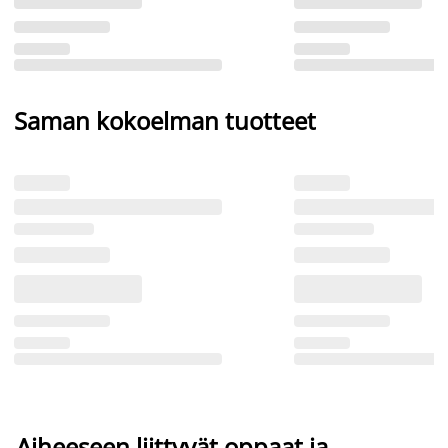
Saman kokoelman tuotteet
Aiheeseen liittyvät oppaat ja