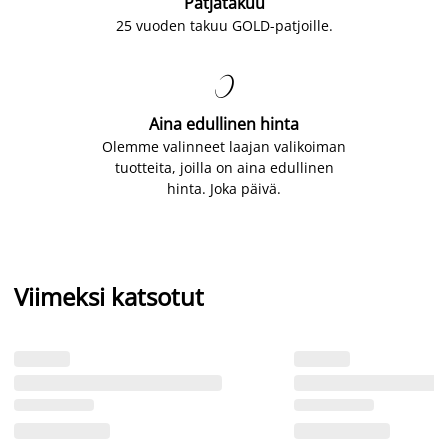
Patjatakuu
25 vuoden takuu GOLD-patjoille.

Aina edullinen hinta
Olemme valinneet laajan valikoiman
tuotteita, joilla on aina edullinen
hinta. Joka päivä.
Viimeksi katsotut