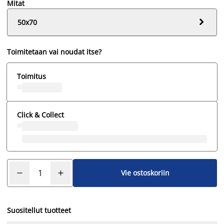
Mitat

50x70
Toimitetaan vai noudat itse?
Toimitus
Click & Collect
Vie ostoskoriin
Suositellut tuotteet