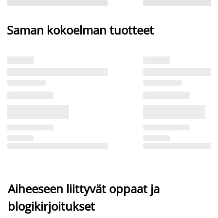
Saman kokoelman tuotteet
Aiheeseen liittyvät oppaat ja
blogikirjoitukset