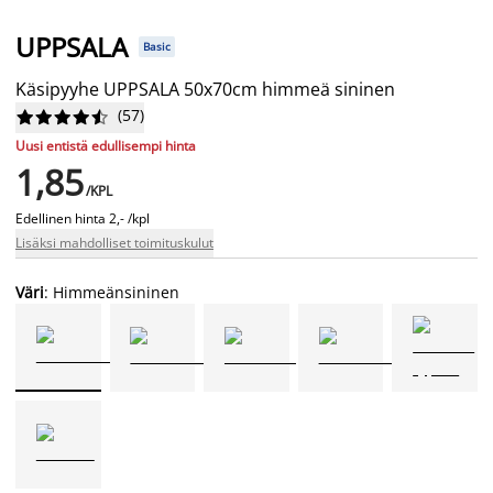
UPPSALA
Basic
Käsipyyhe UPPSALA 50x70cm himmeä sininen
(
57
)










Uusi entistä edullisempi hinta
1,85
/KPL
Edellinen hinta
2,- /kpl
Lisäksi mahdolliset toimituskulut
Väri
: Himmeänsininen