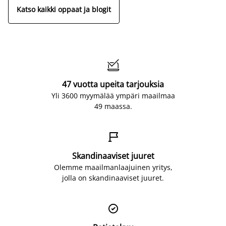
Katso kaikki oppaat ja blogit

47 vuotta upeita tarjouksia
Yli 3600 myymälää ympäri maailmaa
49 maassa.

Skandinaaviset juuret
Olemme maailmanlaajuinen yritys,
jolla on skandinaaviset juuret.
