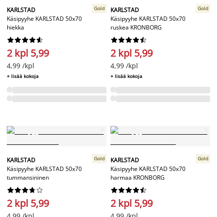
Gold
Gold
KARLSTAD
KARLSTAD
Käsipyyhe KARLSTAD 50x70
Käsipyyhe KARLSTAD 50x70
hiekka
ruskea KRONBORG




















2 kpl 5,99
2 kpl 5,99
4,99 /kpl
4,99 /kpl
+ lisää kokoja
+ lisää kokoja
Gold
Gold
KARLSTAD
KARLSTAD
Käsipyyhe KARLSTAD 50x70
Käsipyyhe KARLSTAD 50x70
tummansininen
harmaa KRONBORG




















2 kpl 5,99
2 kpl 5,99
4,99 /kpl
4,99 /kpl