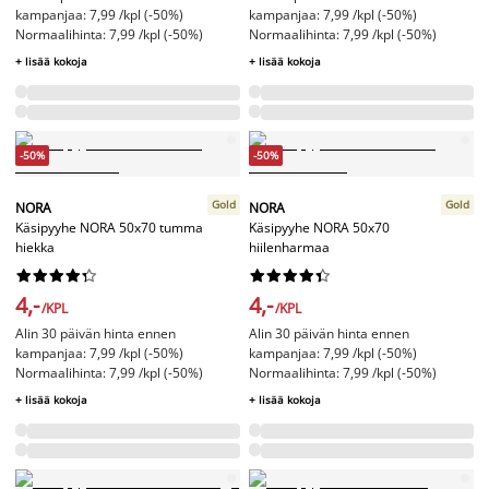
kampanjaa: 7,99 /kpl (-50%)
kampanjaa: 7,99 /kpl (-50%)
Normaalihinta: 7,99 /kpl (-50%)
Normaalihinta: 7,99 /kpl (-50%)
+ lisää kokoja
+ lisää kokoja
-50%
-50%
Gold
Gold
NORA
NORA
Käsipyyhe NORA 50x70 tumma
Käsipyyhe NORA 50x70
hiekka
hiilenharmaa




















4,-
4,-
/KPL
/KPL
Alin 30 päivän hinta ennen
Alin 30 päivän hinta ennen
kampanjaa: 7,99 /kpl (-50%)
kampanjaa: 7,99 /kpl (-50%)
Normaalihinta: 7,99 /kpl (-50%)
Normaalihinta: 7,99 /kpl (-50%)
+ lisää kokoja
+ lisää kokoja