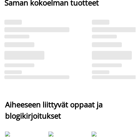
Saman kokoelman tuotteet
Aiheeseen liittyvät oppaat ja
blogikirjoitukset