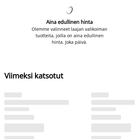

Aina edullinen hinta
Olemme valinneet laajan valikoiman
tuotteita, joilla on aina edullinen
hinta. Joka päivä.
Viimeksi katsotut