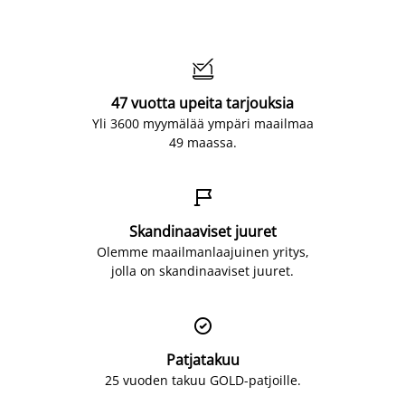

47 vuotta upeita tarjouksia
Yli 3600 myymälää ympäri maailmaa
49 maassa.

Skandinaaviset juuret
Olemme maailmanlaajuinen yritys,
jolla on skandinaaviset juuret.

Patjatakuu
25 vuoden takuu GOLD-patjoille.