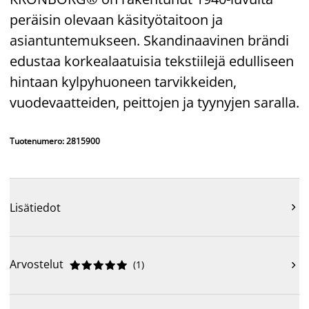
peräisin olevaan käsityötaitoon ja
asiantuntemukseen. Skandinaavinen brändi
edustaa korkealaatuisia tekstiilejä edulliseen
hintaan kylpyhuoneen tarvikkeiden,
vuodevaatteiden, peittojen ja tyynyjen saralla.
Tuotenumero: 2815900
Lisätiedot

Arvostelut
(
1
)










