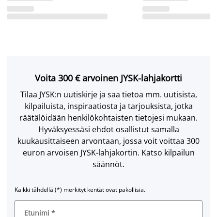
Voita 300 € arvoinen JYSK-lahjakortti
Tilaa JYSK:n uutiskirje ja saa tietoa mm. uutisista,
kilpailuista, inspiraatiosta ja tarjouksista, jotka
räätälöidään henkilökohtaisten tietojesi mukaan.
Hyväksyessäsi ehdot osallistut samalla
kuukausittaiseen arvontaan, jossa voit voittaa 300
euron arvoisen JYSK-lahjakortin. Katso kilpailun
säännöt.
Kaikki tähdellä (*) merkityt kentät ovat pakollisia.
Etunimi
*