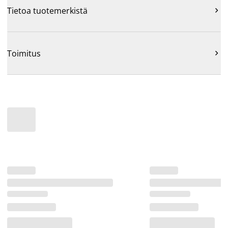
Tietoa tuotemerkistä

Toimitus
