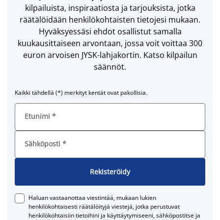
kilpailuista, inspiraatiosta ja tarjouksista, jotka
räätälöidään henkilökohtaisten tietojesi mukaan.
Hyväksyessäsi ehdot osallistut samalla
kuukausittaiseen arvontaan, jossa voit voittaa 300
euron arvoisen JYSK-lahjakortin. Katso kilpailun
säännöt.
Kaikki tähdellä (*) merkityt kentät ovat pakollisia.
Etunimi
*
Sähköposti
*
Rekisteröidy
Haluan vastaanottaa viestintää, mukaan lukien
henkilökohtaisesti räätälöityjä viestejä, jotka perustuvat
henkilökohtaisiin tietoihini ja käyttäytymiseeni, sähköpostitse ja