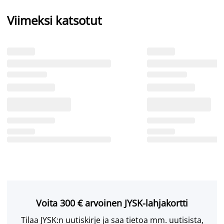
Viimeksi katsotut
Voita 300 € arvoinen JYSK-lahjakortti
Tilaa JYSK:n uutiskirje ja saa tietoa mm. uutisista,