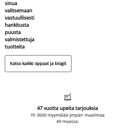
sinua
valitsemaan
vastuullisesti
hankitusta
puusta
valmistettuja
tuotteita
Katso kaikki oppaat ja blogit

47 vuotta upeita tarjouksia
Yli 3600 myymälää ympäri maailmaa
49 maassa.