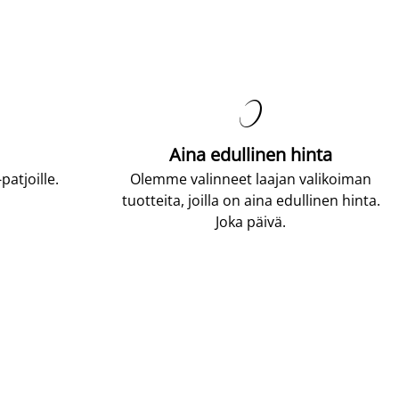

Aina edullinen hinta
atjoille.
Olemme valinneet laajan valikoiman
tuotteita, joilla on aina edullinen hinta.
Joka päivä.