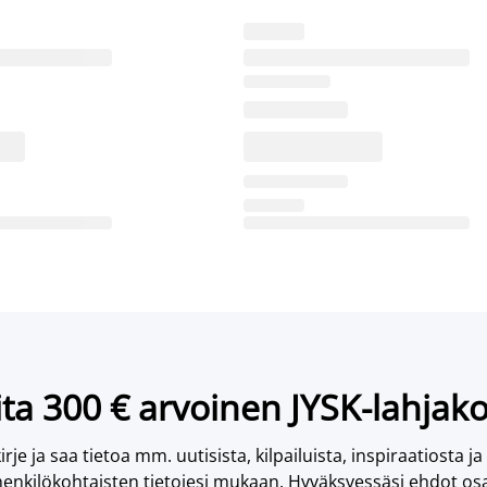
ta 300 € arvoinen JYSK-lahjako
irje ja saa tietoa mm. uutisista, kilpailuista, inspiraatiosta ja
enkilökohtaisten tietojesi mukaan. Hyväksyessäsi ehdot osa