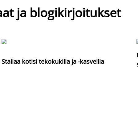
at ja blogikirjoitukset
Stailaa kotisi tekokukilla ja -kasveilla