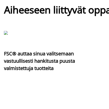
Aiheeseen liittyvät oppa
FSC® auttaa sinua valitsemaan
vastuullisesti hankitusta puusta
valmistettuja tuotteita