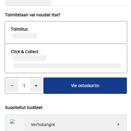
Toimitetaan vai noudat itse?
Toimitus
Click & Collect
Vie ostoskoriin
Suositellut tuotteet
Verhotangot
