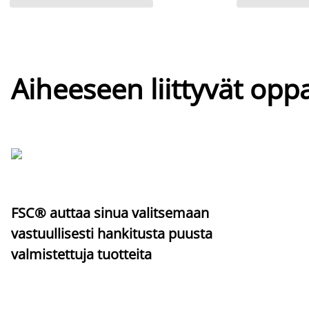
Aiheeseen liittyvät oppa
FSC® auttaa sinua valitsemaan
vastuullisesti hankitusta puusta
valmistettuja tuotteita