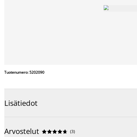
Tuotenumero: 5202090
Lisätiedot
Arvostelut
(
3
)









