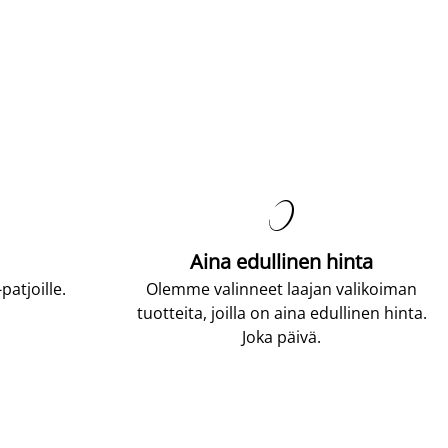

Aina edullinen hinta
atjoille.
Olemme valinneet laajan valikoiman
tuotteita, joilla on aina edullinen hinta.
Joka päivä.