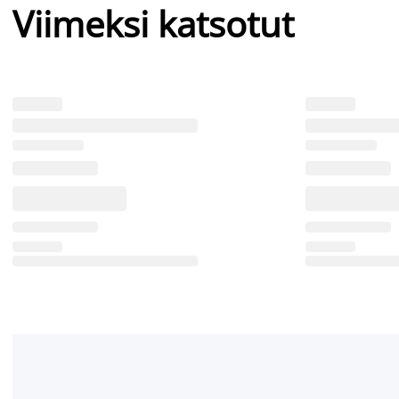
Viimeksi katsotut