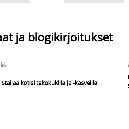
at ja blogikirjoitukset
Stailaa kotisi tekokukilla ja -kasveilla