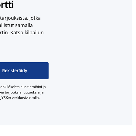
rtti
 tarjouksista, jotka
llistut samalla
tin. Katso kilpailun
Rekisteröidy
nkilökohtaisiin tietoihini ja
a tarjouksia, uutuuksia ja
JYSK:n verkkosivustolla.