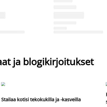
at ja blogikirjoitukset
Stailaa kotisi tekokukilla ja -kasveilla