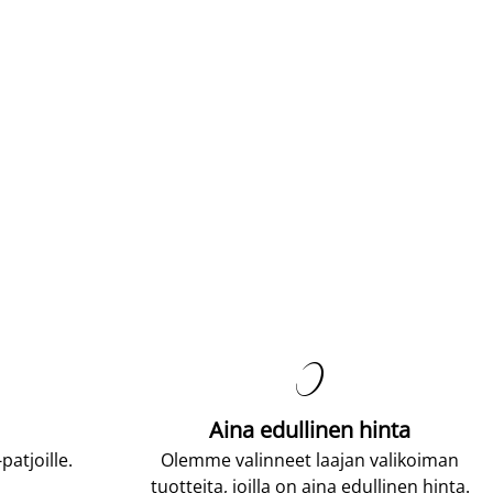

Aina edullinen hinta
atjoille.
Olemme valinneet laajan valikoiman
tuotteita, joilla on aina edullinen hinta.