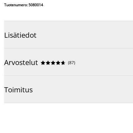
Tuotenumero: 5080014
Lisätiedot
Arvostelut
(
87
)










Toimitus