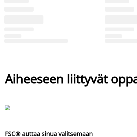
Aiheeseen liittyvät oppa
FSC® auttaa sinua valitsemaan