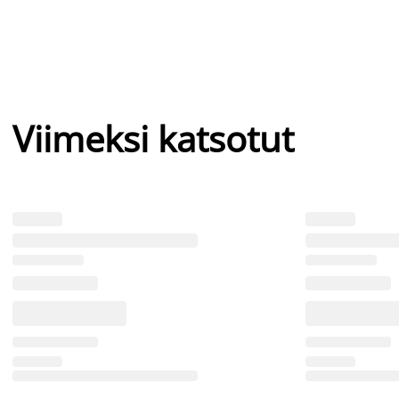
Viimeksi katsotut