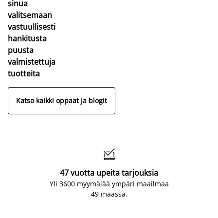
sinua
valitsemaan
vastuullisesti
hankitusta
puusta
valmistettuja
tuotteita
Katso kaikki oppaat ja blogit

47 vuotta upeita tarjouksia
Yli 3600 myymälää ympäri maailmaa
49 maassa.