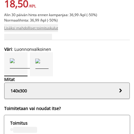
18,50
/KPL
Alin 30 päivän hinta ennen kampanjaa: 36,99 /kpl (-50%)
Normaalihinta: 36,99 /kpl (-50%)
Lisäksi mahdolliset toimituskulut
Väri
: Luonnonvalkoinen
Mitat

140x300
Toimitetaan vai noudat itse?
Toimitus