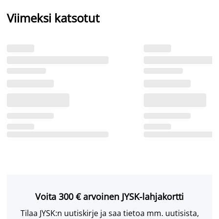
Viimeksi katsotut
Voita 300 € arvoinen JYSK-lahjakortti
Tilaa JYSK:n uutiskirje ja saa tietoa mm. uutisista,