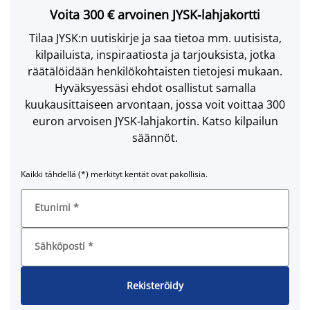
Voita 300 € arvoinen JYSK-lahjakortti
Tilaa JYSK:n uutiskirje ja saa tietoa mm. uutisista,
kilpailuista, inspiraatiosta ja tarjouksista, jotka
räätälöidään henkilökohtaisten tietojesi mukaan.
Hyväksyessäsi ehdot osallistut samalla
kuukausittaiseen arvontaan, jossa voit voittaa 300
euron arvoisen JYSK-lahjakortin. Katso kilpailun
säännöt.
Kaikki tähdellä (*) merkityt kentät ovat pakollisia.
Etunimi
*
Sähköposti
*
Rekisteröidy