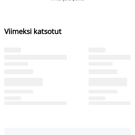
Viimeksi katsotut