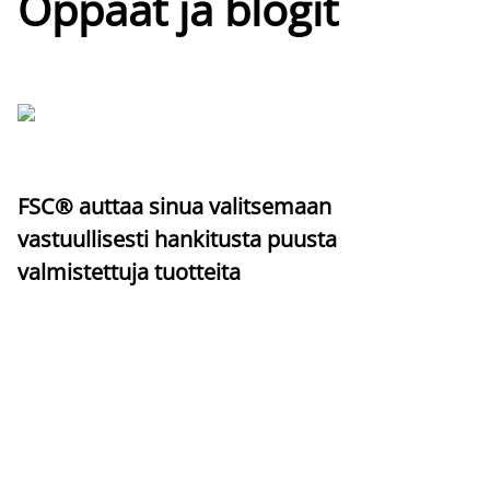
Oppaat ja blogit
FSC® auttaa sinua valitsemaan
vastuullisesti hankitusta puusta
valmistettuja tuotteita