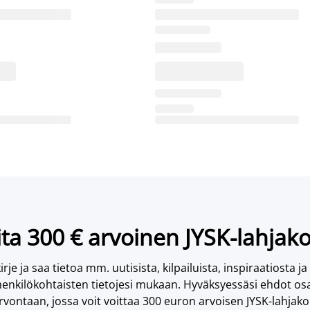
ta 300 € arvoinen JYSK-lahjako
irje ja saa tietoa mm. uutisista, kilpailuista, inspiraatiosta ja
enkilökohtaisten tietojesi mukaan. Hyväksyessäsi ehdot osa
vontaan, jossa voit voittaa 300 euron arvoisen JYSK-lahjakor