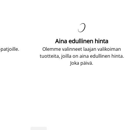

Aina edullinen hinta
atjoille.
Olemme valinneet laajan valikoiman
tuotteita, joilla on aina edullinen hinta.
Joka päivä.