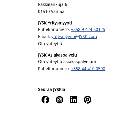
Pakkalankuja 6
01510 Vantaa
JYSK Yritysmyynti
Puhelinnumero:
+358 9 424 50125
Email:
yritysmyynti@JYSK.com
Ota yhteyttä
JYSK Asiakaspalvelu
Ota yhteyttä asiakaspalveluun
Puhelinnumero:
+358 44 410 0590
Seuraa JYSKiä



