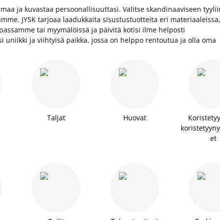
a ja kuvastaa persoonallisuuttasi. Valitse skandinaaviseen tyylii
mme. JYSK tarjoaa laadukkaita sisustustuotteita eri materiaaleissa
upassamme tai myymälöissä ja päivitä kotisi ilme helposti
asi uniikki ja viihtyisä paikka, jossa on helppo rentoutua ja olla oma
Taljat
Huovat
Koristetyy
koristetyyny
et