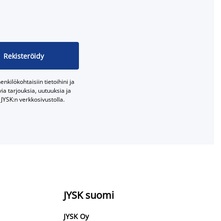
Rekisteröidy
nkilökohtaisiin tietoihini ja
a tarjouksia, uutuuksia ja
JYSK:n verkkosivustolla.
JYSK suomi
JYSK Oy