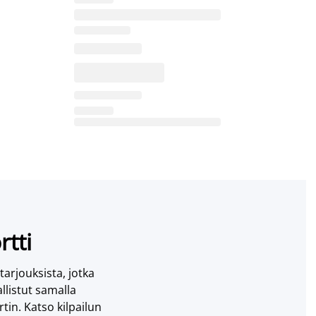
rtti
 tarjouksista, jotka
llistut samalla
tin. Katso kilpailun