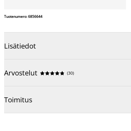
Tuotenumero: 6856644
Lisätiedot
Arvostelut
(
30
)










Toimitus