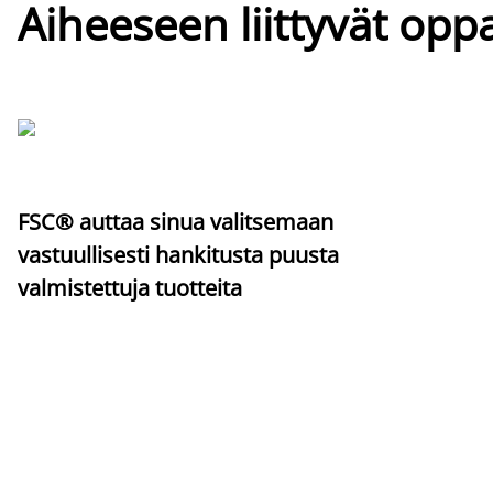
Aiheeseen liittyvät oppa
FSC® auttaa sinua valitsemaan
vastuullisesti hankitusta puusta
valmistettuja tuotteita