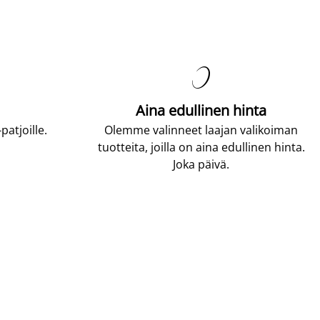

Aina edullinen hinta
atjoille.
Olemme valinneet laajan valikoiman
tuotteita, joilla on aina edullinen hinta.
Joka päivä.