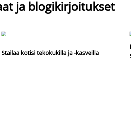
at ja blogikirjoitukset
Stailaa kotisi tekokukilla ja -kasveilla