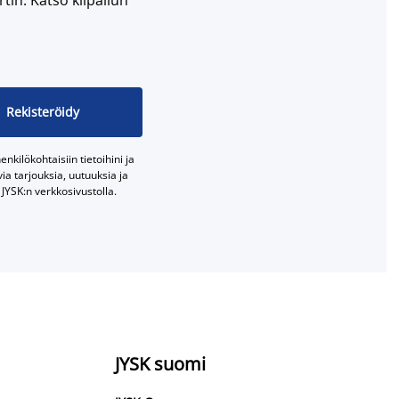
Rekisteröidy
nkilökohtaisiin tietoihini ja
a tarjouksia, uutuuksia ja
JYSK:n verkkosivustolla.
JYSK suomi