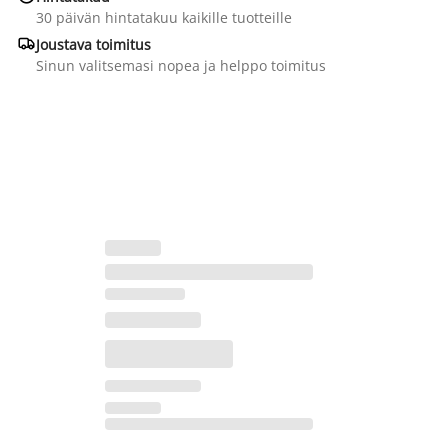
30 päivän hintatakuu kaikille tuotteille

Joustava toimitus
Sinun valitsemasi nopea ja helppo toimitus