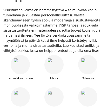
Sisustuksen voima on hämmästyttävä – se muokkaa kodin
tunnelmaa ja kuvastaa persoonallisuuttasi. Valitse
skandinaaviseen tyyliin sopivia moderneja sisustustavaroita
monipuolisesta valikoimastamme. JYSK tarjoaa laadukkaita
sisustustuotteita eri materiaaleissa, jotka tuovat kotiisi juuri
haluamasi ilmeen. Tee löytöjä verkkokaupassamme tai
myymälöissä ja päivitä kotisi ilme helposti koristetyynyillä,
verhoilla ja muilla sisustustuotteilla. Luo kodistasi uniikki ja
viihtyisä paikka, jossa on helppo rentoutua ja olla oma itsesi.
Lemmikkivarusteet
Matot
Ovimatot