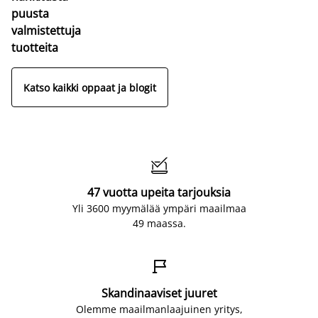
puusta
valmistettuja
tuotteita
Katso kaikki oppaat ja blogit

47 vuotta upeita tarjouksia
Yli 3600 myymälää ympäri maailmaa
49 maassa.

Skandinaaviset juuret
Olemme maailmanlaajuinen yritys,