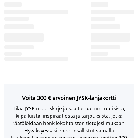
Voita 300 € arvoinen JYSK-lahjakortti
Tilaa JYSK:n uutiskirje ja saa tietoa mm. uutisista,
kilpailuista, inspiraatiosta ja tarjouksista, jotka
räätälöidään henkilökohtaisten tietojesi mukaan.
Hyväksyessäsi ehdot osallistut samalla