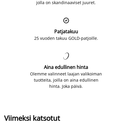
jolla on skandinaaviset juuret.

Patjatakuu
25 vuoden takuu GOLD-patjoille.

Aina edullinen hinta
Olemme valinneet laajan valikoiman
tuotteita, joilla on aina edullinen
hinta. Joka päivä.
Viimeksi katsotut