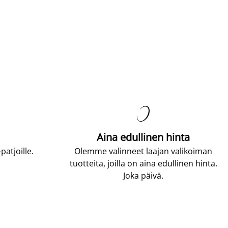

Aina edullinen hinta
atjoille.
Olemme valinneet laajan valikoiman
tuotteita, joilla on aina edullinen hinta.
Joka päivä.