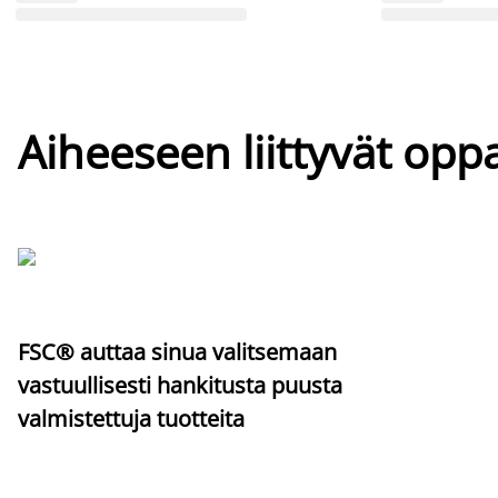
Aiheeseen liittyvät oppa
FSC® auttaa sinua valitsemaan
vastuullisesti hankitusta puusta
valmistettuja tuotteita