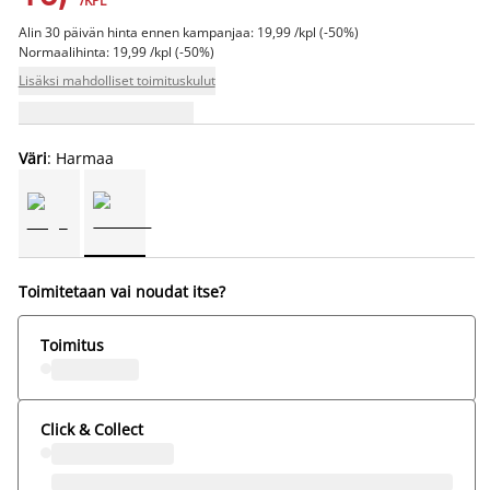
/KPL
Alin 30 päivän hinta ennen kampanjaa: 19,99 /kpl (-50%)
Normaalihinta: 19,99 /kpl (-50%)
Lisäksi mahdolliset toimituskulut
Väri
: Harmaa
Toimitetaan vai noudat itse?
Toimitus
Click & Collect