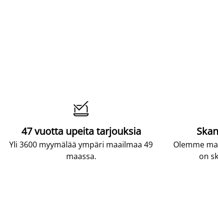

47 vuotta upeita tarjouksia
Skan
Yli 3600 myymälää ympäri maailmaa 49
Olemme maai
maassa.
on sk