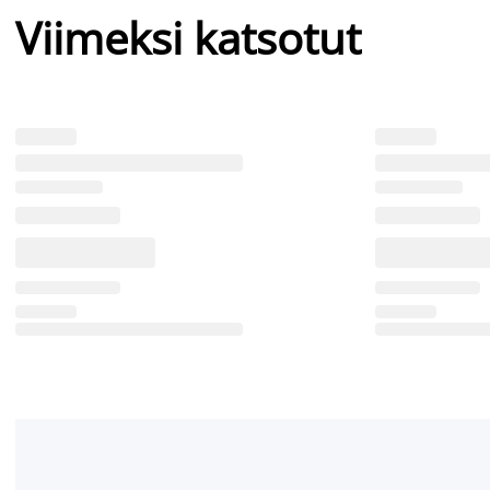
Viimeksi katsotut