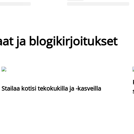
at ja blogikirjoitukset
Stailaa kotisi tekokukilla ja -kasveilla