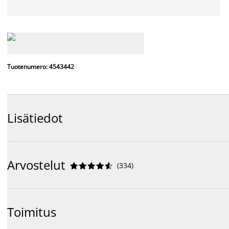
Tuotenumero: 4543442
Lisätiedot
Arvostelut
(
334
)










Toimitus